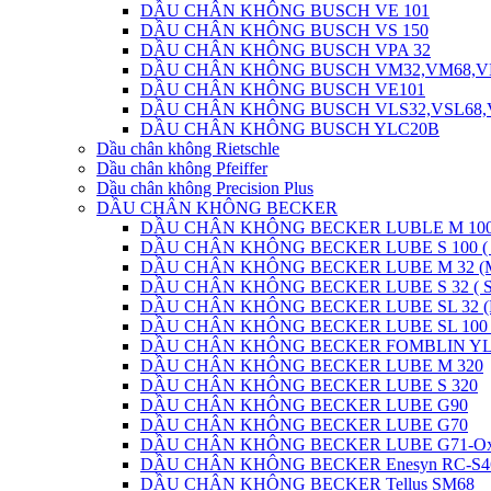
DẦU CHÂN KHÔNG BUSCH VE 101
DẦU CHÂN KHÔNG BUSCH VS 150
DẦU CHÂN KHÔNG BUSCH VPA 32
DẦU CHÂN KHÔNG BUSCH VM32,VM68,V
DẦU CHÂN KHÔNG BUSCH VE101
DẦU CHÂN KHÔNG BUSCH VLS32,VSL68,
DẦU CHÂN KHÔNG BUSCH YLC20B
Dầu chân không Rietschle
Dầu chân không Pfeiffer
Dầu chân không Precision Plus
DẦU CHÂN KHÔNG BECKER
DẦU CHÂN KHÔNG BECKER LUBLE M 100
DẦU CHÂN KHÔNG BECKER LUBE S 100 (
DẦU CHÂN KHÔNG BECKER LUBE M 32 (
DẦU CHÂN KHÔNG BECKER LUBE S 32 ( 
DẦU CHÂN KHÔNG BECKER LUBE SL 32 (
DẦU CHÂN KHÔNG BECKER LUBE SL 100 
DẦU CHÂN KHÔNG BECKER FOMBLIN YLV
DẦU CHÂN KHÔNG BECKER LUBE M 320
DẦU CHÂN KHÔNG BECKER LUBE S 320
DẦU CHÂN KHÔNG BECKER LUBE G90
DẦU CHÂN KHÔNG BECKER LUBE G70
DẦU CHÂN KHÔNG BECKER LUBE G71-O
DẦU CHÂN KHÔNG BECKER Enesyn RC-S4
DẦU CHÂN KHÔNG BECKER Tellus SM68