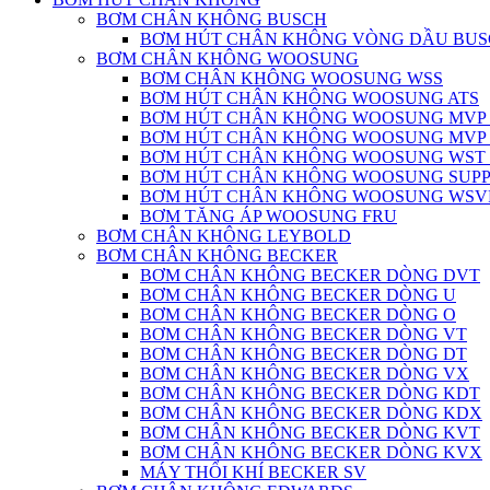
BƠM CHÂN KHÔNG BUSCH
BƠM HÚT CHÂN KHÔNG VÒNG DẦU BU
BƠM CHÂN KHÔNG WOOSUNG
BƠM CHÂN KHÔNG WOOSUNG WSS
BƠM HÚT CHÂN KHÔNG WOOSUNG ATS
BƠM HÚT CHÂN KHÔNG WOOSUNG MVP S
BƠM HÚT CHÂN KHÔNG WOOSUNG MVP L
BƠM HÚT CHÂN KHÔNG WOOSUNG WST
BƠM HÚT CHÂN KHÔNG WOOSUNG SUP
BƠM HÚT CHÂN KHÔNG WOOSUNG WSVP
BƠM TĂNG ÁP WOOSUNG FRU
BƠM CHÂN KHÔNG LEYBOLD
BƠM CHÂN KHÔNG BECKER
BƠM CHÂN KHÔNG BECKER DÒNG DVT
BƠM CHÂN KHÔNG BECKER DÒNG U
BƠM CHÂN KHÔNG BECKER DÒNG O
BƠM CHÂN KHÔNG BECKER DÒNG VT
BƠM CHÂN KHÔNG BECKER DÒNG DT
BƠM CHÂN KHÔNG BECKER DÒNG VX
BƠM CHÂN KHÔNG BECKER DÒNG KDT
BƠM CHÂN KHÔNG BECKER DÒNG KDX
BƠM CHÂN KHÔNG BECKER DÒNG KVT
BƠM CHÂN KHÔNG BECKER DÒNG KVX
MÁY THỔI KHÍ BECKER SV