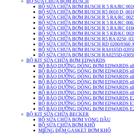
BỘ SỬA CHỮA BƠM BUSCH
BỘ SỬA CHỮA BƠM BUSCH R 5 RA/RC 0010,
BỘ SỬA CHỮA BƠM BUSCH R5 0010 D, 001
BỘ SỬA CHỮA BƠM BUSCH R 5 RA/RC 0025
BỘ SỬA CHỮA BƠM BUSCH R 5 RA/RC 0063
BỘ SỬA CHỮA BƠM BUSCH R 5 RA/RC 016
BỘ SỬA CHỮA BƠM BUSCH R 5 KB/KC 002
BỘ SỬA CHỮA BƠM BUSCH R5 RA 0250_03
BỘ SỬA CHỮA BƠM BUSCH RD 0200/0360 
BỘ SỬA CHƯA BƠM BUSCH RA0165D-0205
BỘ SỬA CHƯA BƠM BUSCH RA0255D-0305
BỘ KIT SỬA CHỮA BƠM EDWARDS
BỘ BẢO DƯỠNG DÒNG BƠM EDWARDS nE
BỘ BẢO DƯỠNG DÒNG BƠM EDWARDS nE
BỘ BẢO DƯỠNG DÒNG BƠM EDWARDS nE
BỘ BẢO DƯỠNG DÒNG BƠM EDWARDS nE
BỘ BẢO DƯỠNG DÒNG BƠM EDWARDS nE
BỘ BẢO DƯỠNG DÒNG BƠM EDWARDS nE
BỘ BẢO DƯỠNG DÒNG BƠM EDWARDS E
BỘ BẢO DƯỠNG DÒNG BƠM EDWARDS E
BỘ BẢO DƯỠNG DÒNG BƠM EDWARDS E
BỘ KIT SỬA CHỮA BECKER
BỘ SỬA CHỮA BƠM VÒNG DẦU
BỘ SỬA CHỮA BƠM KHÔ
MIẾNG ĐỆM GASKET BƠM KHÔ