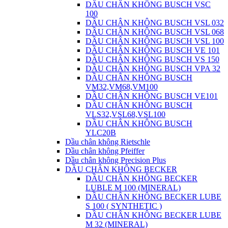
DẦU CHÂN KHÔNG BUSCH VSC
100
DẦU CHÂN KHÔNG BUSCH VSL 032
DẦU CHÂN KHÔNG BUSCH VSL 068
DẦU CHÂN KHÔNG BUSCH VSL 100
DẦU CHÂN KHÔNG BUSCH VE 101
DẦU CHÂN KHÔNG BUSCH VS 150
DẦU CHÂN KHÔNG BUSCH VPA 32
DẦU CHÂN KHÔNG BUSCH
VM32,VM68,VM100
DẦU CHÂN KHÔNG BUSCH VE101
DẦU CHÂN KHÔNG BUSCH
VLS32,VSL68,VSL100
DẦU CHÂN KHÔNG BUSCH
YLC20B
Dầu chân không Rietschle
Dầu chân không Pfeiffer
Dầu chân không Precision Plus
DẦU CHÂN KHÔNG BECKER
DẦU CHÂN KHÔNG BECKER
LUBLE M 100 (MINERAL)
DẦU CHÂN KHÔNG BECKER LUBE
S 100 ( SYNTHETIC )
DẦU CHÂN KHÔNG BECKER LUBE
M 32 (MINERAL)