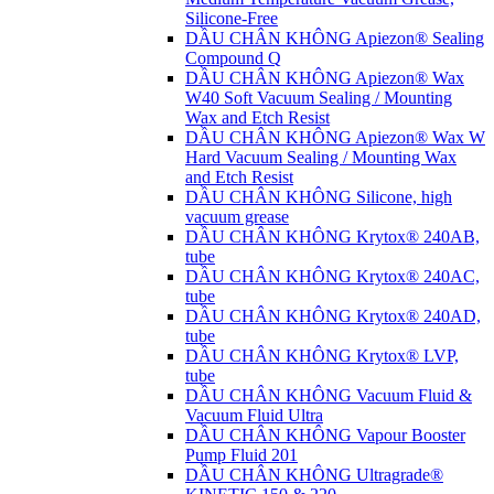
Silicone-Free
DẦU CHÂN KHÔNG Apiezon® Sealing
Compound Q
DẦU CHÂN KHÔNG Apiezon® Wax
W40 Soft Vacuum Sealing / Mounting
Wax and Etch Resist
DẦU CHÂN KHÔNG Apiezon® Wax W
Hard Vacuum Sealing / Mounting Wax
and Etch Resist
DẦU CHÂN KHÔNG Silicone, high
vacuum grease
DẦU CHÂN KHÔNG Krytox® 240AB,
tube
DẦU CHÂN KHÔNG Krytox® 240AC,
tube
DẦU CHÂN KHÔNG Krytox® 240AD,
tube
DẦU CHÂN KHÔNG Krytox® LVP,
tube
DẦU CHÂN KHÔNG Vacuum Fluid &
Vacuum Fluid Ultra
DẦU CHÂN KHÔNG Vapour Booster
Pump Fluid 201
DẦU CHÂN KHÔNG Ultragrade®