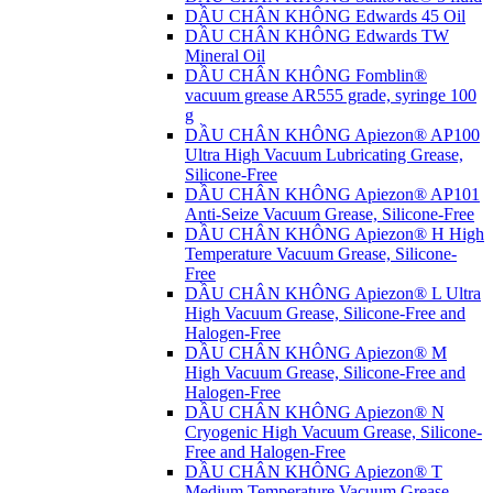
DẦU CHÂN KHÔNG Edwards 45 Oil
DẦU CHÂN KHÔNG Edwards TW
Mineral Oil
DẦU CHÂN KHÔNG Fomblin®
vacuum grease AR555 grade, syringe 100
g
DẦU CHÂN KHÔNG Apiezon® AP100
Ultra High Vacuum Lubricating Grease,
Silicone-Free
DẦU CHÂN KHÔNG Apiezon® AP101
Anti-Seize Vacuum Grease, Silicone-Free
DẦU CHÂN KHÔNG Apiezon® H High
Temperature Vacuum Grease, Silicone-
Free
DẦU CHÂN KHÔNG Apiezon® L Ultra
High Vacuum Grease, Silicone-Free and
Halogen-Free
DẦU CHÂN KHÔNG Apiezon® M
High Vacuum Grease, Silicone-Free and
Halogen-Free
DẦU CHÂN KHÔNG Apiezon® N
Cryogenic High Vacuum Grease, Silicone-
Free and Halogen-Free
DẦU CHÂN KHÔNG Apiezon® T
Medium Temperature Vacuum Grease,