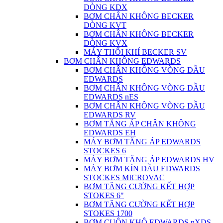
DÒNG KDX
BƠM CHÂN KHÔNG BECKER
DÒNG KVT
BƠM CHÂN KHÔNG BECKER
DÒNG KVX
MÁY THỔI KHÍ BECKER SV
BƠM CHÂN KHÔNG EDWARDS
BƠM CHÂN KHÔNG VÒNG DẦU
EDWARDS
BƠM CHÂN KHÔNG VÒNG DẦU
EDWARDS nES
BƠM CHÂN KHÔNG VÒNG DẦU
EDWARDS RV
BƠM TĂNG ÁP CHÂN KHÔNG
EDWARDS EH
MÁY BƠM TĂNG ÁP EDWARDS
STOCKES 6
MÁY BƠM TĂNG ÁP EDWARDS HV
MÁY BƠM KÍN DẦU EDWARDS
STOCKES MICROVAC
BƠM TĂNG CƯỜNG KẾT HỢP
STOKES 6"
BƠM TĂNG CƯỜNG KẾT HỢP
STOKES 1700
BƠM CUỘN KHÔ EDWARDS nXDS