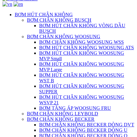
BƠM HÚT CHÂN KHÔNG
BƠM CHÂN KHÔNG BUSCH
BƠM HÚT CHÂN KHÔNG VÒNG DẦU
BUSCH
BƠM CHÂN KHÔNG WOOSUNG
BƠM CHÂN KHÔNG WOOSUNG WSS
BƠM HÚT CHÂN KHÔNG WOOSUNG ATS
BƠM HÚT CHÂN KHÔNG WOOSUNG
MVP Small
BƠM HÚT CHÂN KHÔNG WOOSUNG
MVP Large
BƠM HÚT CHÂN KHÔNG WOOSUNG
WST B
BƠM HÚT CHÂN KHÔNG WOOSUNG
SUPPER
BƠM HÚT CHÂN KHÔNG WOOSUNG
WSVP 21
BƠM TĂNG ÁP WOOSUNG FRU
BƠM CHÂN KHÔNG LEYBOLD
BƠM CHÂN KHÔNG BECKER
BƠM CHÂN KHÔNG BECKER DÒNG DVT
BƠM CHÂN KHÔNG BECKER DÒNG U
BƠM CHÂN KHÔNG BECKER DÒNG O