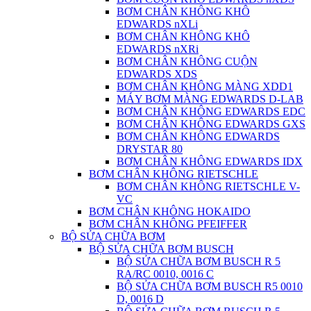
BƠM CHÂN KHÔNG KHÔ
EDWARDS nXLi
BƠM CHÂN KHÔNG KHÔ
EDWARDS nXRi
BƠM CHÂN KHÔNG CUỘN
EDWARDS XDS
BƠM CHÂN KHÔNG MÀNG XDD1
MÁY BƠM MÀNG EDWARDS D-LAB
BƠM CHÂN KHÔNG EDWARDS EDC
BƠM CHÂN KHÔNG EDWARDS GXS
BƠM CHÂN KHÔNG EDWARDS
DRYSTAR 80
BƠM CHÂN KHÔNG EDWARDS IDX
BƠM CHÂN KHÔNG RIETSCHLE
BƠM CHÂN KHÔNG RIETSCHLE V-
VC
BƠM CHÂN KHÔNG HOKAIDO
BƠM CHÂN KHÔNG PFEIFFER
BỘ SỬA CHỮA BƠM
BỘ SỬA CHỮA BƠM BUSCH
BỘ SỬA CHỮA BƠM BUSCH R 5
RA/RC 0010, 0016 C
BỘ SỬA CHỮA BƠM BUSCH R5 0010
D, 0016 D