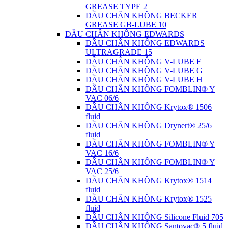
GREASE TYPE 2
DẦU CHÂN KHÔNG BECKER
GREASE GB-LUBE 10
DẦU CHÂN KHÔNG EDWARDS
DẦU CHÂN KHÔNG EDWARDS
ULTRAGRADE 15
DẦU CHÂN KHÔNG V-LUBE F
DẦU CHÂN KHÔNG V-LUBE G
DẦU CHÂN KHÔNG V-LUBE H
DẦU CHÂN KHÔNG FOMBLIN® Y
VAC 06/6
DẦU CHÂN KHÔNG Krytox® 1506
fluid
DẦU CHÂN KHÔNG Drynert® 25/6
fluid
DẦU CHÂN KHÔNG FOMBLIN® Y
VAC 16/6
DẦU CHÂN KHÔNG FOMBLIN® Y
VAC 25/6
DẦU CHÂN KHÔNG Krytox® 1514
fluid
DẦU CHÂN KHÔNG Krytox® 1525
fluid
DẦU CHÂN KHÔNG Silicone Fluid 705
DẦU CHÂN KHÔNG Santovac® 5 fluid