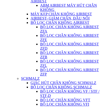
AIRBEST
ABM AIRBEST MÁY HÚT CHÂN
KHÔNG
MÁY KẸP CHÂN KHÔNG AIRBEST
AIRBEST- GIẢM CHẤN, ĐẦU NỐI
BỘ LỌC CHÂN KHÔNG AIRBEST
BỘ LỌC CHÂN KHÔNG AIRBEST
ZFA
BỘ LỌC CHÂN KHÔNG AIRBEST
ZFE
BỘ LỌC CHÂN KHÔNG AIRBEST
ZFD
BỘ LỌC CHÂN KHÔNG AIRBEST
ZFB
BỘ LỌC CHÂN KHÔNG AIRBEST
ZFL
BỘ LỌC CHÂN KHÔNG AIRBEST
ZFP
SCHMALZ
GIÁC HÚT CHÂN KHÔNG SCHMALZ
BỘ LỌC CHÂN KHÔNG SCHMALZ
BỘ LỌC CHÂN KHÔNG VF / STF /
STF-D
BỘ LỌC CHÂN KHÔNG VFT
BỘ LỌC CHÂN KHÔNG VFI