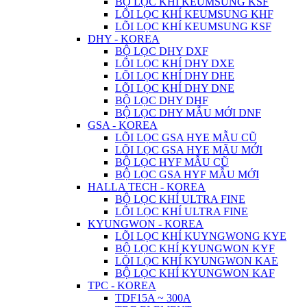
BỘ LỌC KHÍ KEUMSUNG KSF
LÕI LỌC KHÍ KEUMSUNG KHF
LÕI LỌC KHÍ KEUMSUNG KSF
DHY - KOREA
BỘ LỌC DHY DXF
LÕI LỌC KHÍ DHY DXE
LÕI LỌC KHÍ DHY DHE
LÕI LỌC KHÍ DHY DNE
BỘ LỌC DHY DHF
BỘ LỌC DHY MẪU MỚI DNF
GSA - KOREA
LÕI LỌC GSA HYE MẪU CŨ
LÕI LỌC GSA HYE MÃU MỚI
BỘ LỌC HYF MẪU CŨ
BỘ LỌC GSA HYF MẪU MỚI
HALLA TECH - KOREA
BỘ LỌC KHÍ ULTRA FINE
LÕI LỌC KHÍ ULTRA FINE
KYUNGWON - KOREA
LÕI LỌC KHÍ KUYNGWONG KYE
BỘ LỌC KHÍ KYUNGWON KYF
LÕI LỌC KHÍ KYUNGWON KAE
BỘ LỌC KHÍ KYUNGWON KAF
TPC - KOREA
TDF15A ~ 300A