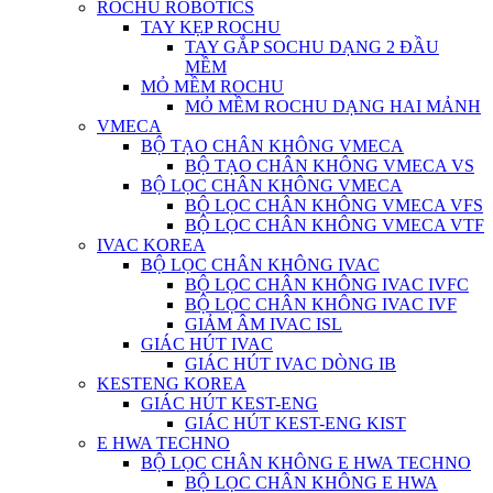
ROCHU ROBOTICS
TAY KẸP ROCHU
TAY GẮP SOCHU DẠNG 2 ĐẦU
MỀM
MỎ MỀM ROCHU
MỎ MỀM ROCHU DẠNG HAI MẢNH
VMECA
BỘ TẠO CHÂN KHÔNG VMECA
BỘ TẠO CHÂN KHÔNG VMECA VS
BỘ LỌC CHÂN KHÔNG VMECA
BỘ LỌC CHÂN KHÔNG VMECA VFS
BỘ LỌC CHÂN KHÔNG VMECA VTF
IVAC KOREA
BỘ LỌC CHÂN KHÔNG IVAC
BỘ LỌC CHÂN KHÔNG IVAC IVFC
BỘ LỌC CHÂN KHÔNG IVAC IVF
GIẢM ÂM IVAC ISL
GIÁC HÚT IVAC
GIÁC HÚT IVAC DÒNG IB
KESTENG KOREA
GIÁC HÚT KEST-ENG
GIÁC HÚT KEST-ENG KIST
E HWA TECHNO
BỘ LỌC CHÂN KHÔNG E HWA TECHNO
BỘ LỌC CHÂN KHÔNG E HWA