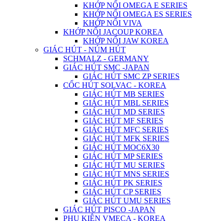
KHỚP NỐI OMEGA E SERIES
KHỚP NỐI OMEGA ES SERIES
KHỚP NỐI VIVA
KHỚP NỐI JACOUP KOREA
KHỚP NỐI JAW KOREA
GIÁC HÚT - NÚM HÚT
SCHMALZ - GERMANY
GIÁC HÚT SMC -JAPAN
GIÁC HÚT SMC ZP SERIES
CỐC HÚT SOLVAC - KOREA
GIÁC HÚT MB SERIES
GIÁC HÚT MBL SERIES
GIÁC HÚT MD SERIES
GIÁC HÚT MF SERIES
GIÁC HÚT MFC SERIES
GIÁC HÚT MFK SERIES
GIÁC HÚT MOC6X30
GIÁC HÚT MP SERIES
GIÁC HÚT MU SERIES
GIÁC HÚT MNS SERIES
GIÁC HÚT PK SERIES
GIÁC HÚT CP SERIES
GIÁC HÚT UMU SERIES
GIÁC HÚT PISCO -JAPAN
PHỤ KIỆN VMECA - KOREA