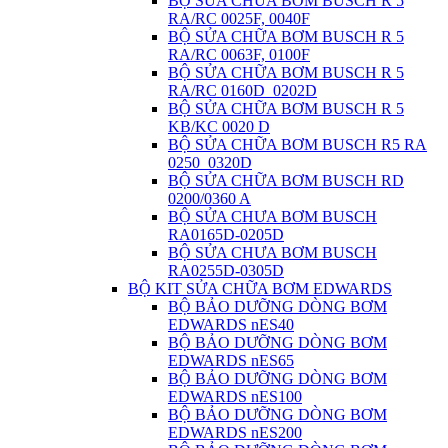
BỘ SỬA CHỮA BƠM BUSCH R 5
RA/RC 0025F, 0040F
BỘ SỬA CHỮA BƠM BUSCH R 5
RA/RC 0063F, 0100F
BỘ SỬA CHỮA BƠM BUSCH R 5
RA/RC 0160D_0202D
BỘ SỬA CHỮA BƠM BUSCH R 5
KB/KC 0020 D
BỘ SỬA CHỮA BƠM BUSCH R5 RA
0250_0320D
BỘ SỬA CHỮA BƠM BUSCH RD
0200/0360 A
BỘ SỬA CHƯA BƠM BUSCH
RA0165D-0205D
BỘ SỬA CHƯA BƠM BUSCH
RA0255D-0305D
BỘ KIT SỬA CHỮA BƠM EDWARDS
BỘ BẢO DƯỠNG DÒNG BƠM
EDWARDS nES40
BỘ BẢO DƯỠNG DÒNG BƠM
EDWARDS nES65
BỘ BẢO DƯỠNG DÒNG BƠM
EDWARDS nES100
BỘ BẢO DƯỠNG DÒNG BƠM
EDWARDS nES200