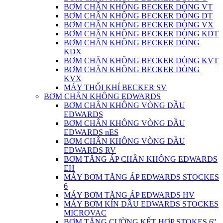
BƠM CHÂN KHÔNG BECKER DÒNG VT
BƠM CHÂN KHÔNG BECKER DÒNG DT
BƠM CHÂN KHÔNG BECKER DÒNG VX
BƠM CHÂN KHÔNG BECKER DÒNG KDT
BƠM CHÂN KHÔNG BECKER DÒNG
KDX
BƠM CHÂN KHÔNG BECKER DÒNG KVT
BƠM CHÂN KHÔNG BECKER DÒNG
KVX
MÁY THỔI KHÍ BECKER SV
BƠM CHÂN KHÔNG EDWARDS
BƠM CHÂN KHÔNG VÒNG DẦU
EDWARDS
BƠM CHÂN KHÔNG VÒNG DẦU
EDWARDS nES
BƠM CHÂN KHÔNG VÒNG DẦU
EDWARDS RV
BƠM TĂNG ÁP CHÂN KHÔNG EDWARDS
EH
MÁY BƠM TĂNG ÁP EDWARDS STOCKES
6
MÁY BƠM TĂNG ÁP EDWARDS HV
MÁY BƠM KÍN DẦU EDWARDS STOCKES
MICROVAC
BƠM TĂNG CƯỜNG KẾT HỢP STOKES 6"