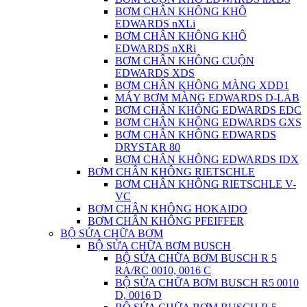
BƠM CHÂN KHÔNG KHÔ
EDWARDS nXLi
BƠM CHÂN KHÔNG KHÔ
EDWARDS nXRi
BƠM CHÂN KHÔNG CUỘN
EDWARDS XDS
BƠM CHÂN KHÔNG MÀNG XDD1
MÁY BƠM MÀNG EDWARDS D-LAB
BƠM CHÂN KHÔNG EDWARDS EDC
BƠM CHÂN KHÔNG EDWARDS GXS
BƠM CHÂN KHÔNG EDWARDS
DRYSTAR 80
BƠM CHÂN KHÔNG EDWARDS IDX
BƠM CHÂN KHÔNG RIETSCHLE
BƠM CHÂN KHÔNG RIETSCHLE V-
VC
BƠM CHÂN KHÔNG HOKAIDO
BƠM CHÂN KHÔNG PFEIFFER
BỘ SỬA CHỮA BƠM
BỘ SỬA CHỮA BƠM BUSCH
BỘ SỬA CHỮA BƠM BUSCH R 5
RA/RC 0010, 0016 C
BỘ SỬA CHỮA BƠM BUSCH R5 0010
D, 0016 D