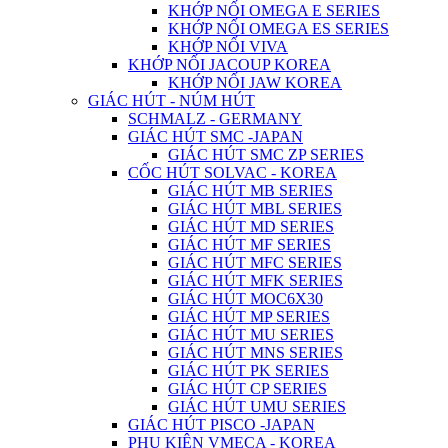
KHỚP NỐI OMEGA E SERIES
KHỚP NỐI OMEGA ES SERIES
KHỚP NỐI VIVA
KHỚP NỐI JACOUP KOREA
KHỚP NỐI JAW KOREA
GIÁC HÚT - NÚM HÚT
SCHMALZ - GERMANY
GIÁC HÚT SMC -JAPAN
GIÁC HÚT SMC ZP SERIES
CỐC HÚT SOLVAC - KOREA
GIÁC HÚT MB SERIES
GIÁC HÚT MBL SERIES
GIÁC HÚT MD SERIES
GIÁC HÚT MF SERIES
GIÁC HÚT MFC SERIES
GIÁC HÚT MFK SERIES
GIÁC HÚT MOC6X30
GIÁC HÚT MP SERIES
GIÁC HÚT MU SERIES
GIÁC HÚT MNS SERIES
GIÁC HÚT PK SERIES
GIÁC HÚT CP SERIES
GIÁC HÚT UMU SERIES
GIÁC HÚT PISCO -JAPAN
PHỤ KIỆN VMECA - KOREA