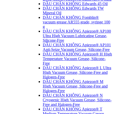
DẦU CHÂN KHÔNG Edwards 45 Oil
DẦU CHÂN KHÔNG Edwards TW
Mineral Oil
DẦU CHÂN KHÔNG Fomblin®
vacuum grease AR555 grade, syringe 100
g
DẦU CHÂN KHÔNG Apiezon® AP100
Ultra High Vacuum Lubricating Grease,
Silicone-Free
DẦU CHÂN KHÔNG Apiezon® AP101
Anti-Seize Vacuum Grease, Silicone-Free
DẦU CHÂN KHÔNG Apiezon® H High
Temperature Vacuum Grease, Silicone-
Free
DẦU CHÂN KHÔNG Apiezon® L Ultra
High Vacuum Grease, Silicone-Free and
Halogen-Free
DẦU CHÂN KHÔNG Apiezon® M
High Vacuum Grease, Silicone-Free and
Halogen-Free
DẦU CHÂN KHÔNG Apiezon® N
Cryogenic High Vacuum Grease, Silicone-
Free and Halogen-Free
DẦU CHÂN KHÔNG Apiezon® T
Medium Temperature Vacuum Grease,