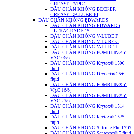
GREASE TYPE 2
DẦU CHÂN KHÔNG BECKER
GREASE GB-LUBE 10
DẦU CHÂN KHÔNG EDWARDS
DẦU CHÂN KHÔNG EDWARDS
ULTRAGRADE 15
DẦU CHÂN KHÔNG V-LUBE F
DẦU CHÂN KHÔNG V-LUBE G
DẦU CHÂN KHÔNG V-LUBE H
DẦU CHÂN KHÔNG FOMBLIN® Y
VAC 06/6
DẦU CHÂN KHÔNG Krytox® 1506
fluid
DẦU CHÂN KHÔNG Drynert® 25/6
fluid
DẦU CHÂN KHÔNG FOMBLIN® Y
VAC 16/6
DẦU CHÂN KHÔNG FOMBLIN® Y
VAC 25/6
DẦU CHÂN KHÔNG Krytox® 1514
fluid
DẦU CHÂN KHÔNG Krytox® 1525
fluid
DẦU CHÂN KHÔNG Silicone Fluid 705
DẦU CHÂN KHÔNG Santovac® 5 fluid