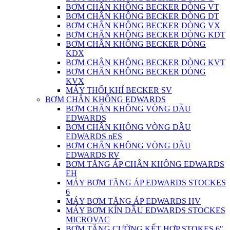
BƠM CHÂN KHÔNG BECKER DÒNG VT
BƠM CHÂN KHÔNG BECKER DÒNG DT
BƠM CHÂN KHÔNG BECKER DÒNG VX
BƠM CHÂN KHÔNG BECKER DÒNG KDT
BƠM CHÂN KHÔNG BECKER DÒNG
KDX
BƠM CHÂN KHÔNG BECKER DÒNG KVT
BƠM CHÂN KHÔNG BECKER DÒNG
KVX
MÁY THỔI KHÍ BECKER SV
BƠM CHÂN KHÔNG EDWARDS
BƠM CHÂN KHÔNG VÒNG DẦU
EDWARDS
BƠM CHÂN KHÔNG VÒNG DẦU
EDWARDS nES
BƠM CHÂN KHÔNG VÒNG DẦU
EDWARDS RV
BƠM TĂNG ÁP CHÂN KHÔNG EDWARDS
EH
MÁY BƠM TĂNG ÁP EDWARDS STOCKES
6
MÁY BƠM TĂNG ÁP EDWARDS HV
MÁY BƠM KÍN DẦU EDWARDS STOCKES
MICROVAC
BƠM TĂNG CƯỜNG KẾT HỢP STOKES 6"