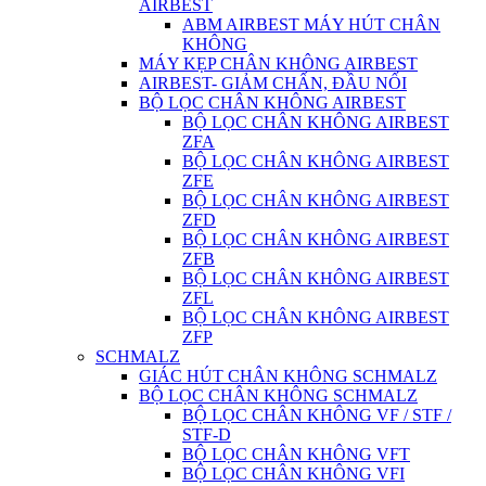
AIRBEST
ABM AIRBEST MÁY HÚT CHÂN
KHÔNG
MÁY KẸP CHÂN KHÔNG AIRBEST
AIRBEST- GIẢM CHẤN, ĐẦU NỐI
BỘ LỌC CHÂN KHÔNG AIRBEST
BỘ LỌC CHÂN KHÔNG AIRBEST
ZFA
BỘ LỌC CHÂN KHÔNG AIRBEST
ZFE
BỘ LỌC CHÂN KHÔNG AIRBEST
ZFD
BỘ LỌC CHÂN KHÔNG AIRBEST
ZFB
BỘ LỌC CHÂN KHÔNG AIRBEST
ZFL
BỘ LỌC CHÂN KHÔNG AIRBEST
ZFP
SCHMALZ
GIÁC HÚT CHÂN KHÔNG SCHMALZ
BỘ LỌC CHÂN KHÔNG SCHMALZ
BỘ LỌC CHÂN KHÔNG VF / STF /
STF-D
BỘ LỌC CHÂN KHÔNG VFT
BỘ LỌC CHÂN KHÔNG VFI