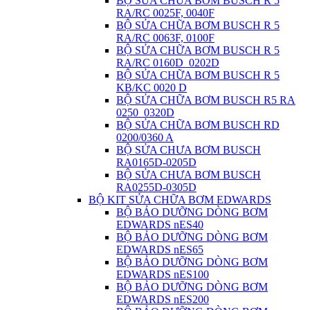
BỘ SỬA CHỮA BƠM BUSCH R 5
RA/RC 0025F, 0040F
BỘ SỬA CHỮA BƠM BUSCH R 5
RA/RC 0063F, 0100F
BỘ SỬA CHỮA BƠM BUSCH R 5
RA/RC 0160D_0202D
BỘ SỬA CHỮA BƠM BUSCH R 5
KB/KC 0020 D
BỘ SỬA CHỮA BƠM BUSCH R5 RA
0250_0320D
BỘ SỬA CHỮA BƠM BUSCH RD
0200/0360 A
BỘ SỬA CHƯA BƠM BUSCH
RA0165D-0205D
BỘ SỬA CHƯA BƠM BUSCH
RA0255D-0305D
BỘ KIT SỬA CHỮA BƠM EDWARDS
BỘ BẢO DƯỠNG DÒNG BƠM
EDWARDS nES40
BỘ BẢO DƯỠNG DÒNG BƠM
EDWARDS nES65
BỘ BẢO DƯỠNG DÒNG BƠM
EDWARDS nES100
BỘ BẢO DƯỠNG DÒNG BƠM
EDWARDS nES200