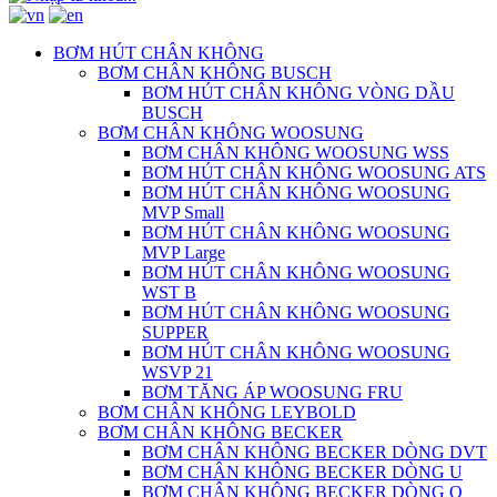
BƠM HÚT CHÂN KHÔNG
BƠM CHÂN KHÔNG BUSCH
BƠM HÚT CHÂN KHÔNG VÒNG DẦU
BUSCH
BƠM CHÂN KHÔNG WOOSUNG
BƠM CHÂN KHÔNG WOOSUNG WSS
BƠM HÚT CHÂN KHÔNG WOOSUNG ATS
BƠM HÚT CHÂN KHÔNG WOOSUNG
MVP Small
BƠM HÚT CHÂN KHÔNG WOOSUNG
MVP Large
BƠM HÚT CHÂN KHÔNG WOOSUNG
WST B
BƠM HÚT CHÂN KHÔNG WOOSUNG
SUPPER
BƠM HÚT CHÂN KHÔNG WOOSUNG
WSVP 21
BƠM TĂNG ÁP WOOSUNG FRU
BƠM CHÂN KHÔNG LEYBOLD
BƠM CHÂN KHÔNG BECKER
BƠM CHÂN KHÔNG BECKER DÒNG DVT
BƠM CHÂN KHÔNG BECKER DÒNG U
BƠM CHÂN KHÔNG BECKER DÒNG O