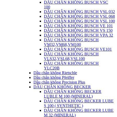
DẦU CHÂN KHÔNG BUSCH VSC
100
DẦU CHÂN KHÔNG BUSCH VSL 032
DẦU CHÂN KHÔNG BUSCH VSL 068
DẦU CHÂN KHÔNG BUSCH VSL 100
DẦU CHÂN KHÔNG BUSCH VE 101
DẦU CHÂN KHÔNG BUSCH VS 150
DẦU CHÂN KHÔNG BUSCH VPA 32
DẦU CHÂN KHÔNG BUSCH
VM32,VM68,VM100
DẦU CHÂN KHÔNG BUSCH VE101
DẦU CHÂN KHÔNG BUSCH
VLS32,VSL68,VSL100
DẦU CHÂN KHÔNG BUSCH
YLC20B
Dầu chân không Rietschle
Dầu chân không Pfeiffer
Dầu chân không Precision Plus
DẦU CHÂN KHÔNG BECKER
DẦU CHÂN KHÔNG BECKER
LUBLE M 100 (MINERAL)
DẦU CHÂN KHÔNG BECKER LUBE
S 100 ( SYNTHETIC )
DẦU CHÂN KHÔNG BECKER LUBE
M 32 (MINERAL)