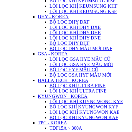
BỘ LỌC KHÍ KEUMSUNG KSF
LÕI LỌC KHÍ KEUMSUNG KHF
LÕI LỌC KHÍ KEUMSUNG KSF
DHY - KOREA
BỘ LỌC DHY DXF
LÕI LỌC KHÍ DHY DXE
LÕI LỌC KHÍ DHY DHE
LÕI LỌC KHÍ DHY DNE
BỘ LỌC DHY DHF
BỘ LỌC DHY MẪU MỚI DNF
GSA - KOREA
LÕI LỌC GSA HYE MẪU CŨ
LÕI LỌC GSA HYE MÃU MỚI
BỘ LỌC HYF MẪU CŨ
BỘ LỌC GSA HYF MẪU MỚI
HALLA TECH - KOREA
BỘ LỌC KHÍ ULTRA FINE
LÕI LỌC KHÍ ULTRA FINE
KYUNGWON - KOREA
LÕI LỌC KHÍ KUYNGWONG KYE
BỘ LỌC KHÍ KYUNGWON KYF
LÕI LỌC KHÍ KYUNGWON KAE
BỘ LỌC KHÍ KYUNGWON KAF
TPC - KOREA
TDF15A ~ 300A