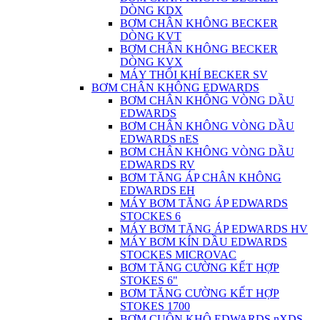
DÒNG KDX
BƠM CHÂN KHÔNG BECKER
DÒNG KVT
BƠM CHÂN KHÔNG BECKER
DÒNG KVX
MÁY THỔI KHÍ BECKER SV
BƠM CHÂN KHÔNG EDWARDS
BƠM CHÂN KHÔNG VÒNG DẦU
EDWARDS
BƠM CHÂN KHÔNG VÒNG DẦU
EDWARDS nES
BƠM CHÂN KHÔNG VÒNG DẦU
EDWARDS RV
BƠM TĂNG ÁP CHÂN KHÔNG
EDWARDS EH
MÁY BƠM TĂNG ÁP EDWARDS
STOCKES 6
MÁY BƠM TĂNG ÁP EDWARDS HV
MÁY BƠM KÍN DẦU EDWARDS
STOCKES MICROVAC
BƠM TĂNG CƯỜNG KẾT HỢP
STOKES 6"
BƠM TĂNG CƯỜNG KẾT HỢP
STOKES 1700
BƠM CUỘN KHÔ EDWARDS nXDS