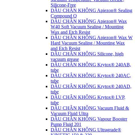
Silicone-Free
DẦU CHÂN KHÔNG Apiezon® Sealing
Compound Q
DẦU CHÂN KHÔNG Apiezon® Wax
W40 Soft Vacuum Sealing / Mounting
Wax and Etch Resist
DẦU CHÂN KHÔNG Apiezon® Wax W
Hard Vacuum Sealing / Mounting Wax
and Etch Resist
DẦU CHÂN KHÔNG Silicone, high
vacuum grease
DẦU CHÂN KHÔNG Krytox® 240AB,
tube
DẦU CHÂN KHÔNG Krytox® 240AC,
tube
DẦU CHÂN KHÔNG Krytox® 240AD,
tube
DẦU CHÂN KHÔNG Krytox® LVP,
tube
DẦU CHÂN KHÔNG Vacuum Fluid &
Vacuum Fluid Ultra
DẦU CHÂN KHÔNG Vapour Booster
Pump Fluid 201
DẦU CHÂN KHÔNG Ultragrade®