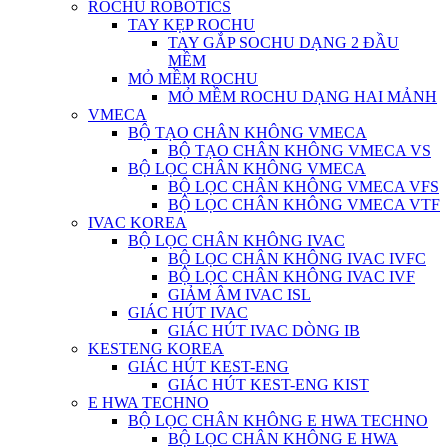
ROCHU ROBOTICS
TAY KẸP ROCHU
TAY GẮP SOCHU DẠNG 2 ĐẦU
MỀM
MỎ MỀM ROCHU
MỎ MỀM ROCHU DẠNG HAI MẢNH
VMECA
BỘ TẠO CHÂN KHÔNG VMECA
BỘ TẠO CHÂN KHÔNG VMECA VS
BỘ LỌC CHÂN KHÔNG VMECA
BỘ LỌC CHÂN KHÔNG VMECA VFS
BỘ LỌC CHÂN KHÔNG VMECA VTF
IVAC KOREA
BỘ LỌC CHÂN KHÔNG IVAC
BỘ LỌC CHÂN KHÔNG IVAC IVFC
BỘ LỌC CHÂN KHÔNG IVAC IVF
GIẢM ÂM IVAC ISL
GIÁC HÚT IVAC
GIÁC HÚT IVAC DÒNG IB
KESTENG KOREA
GIÁC HÚT KEST-ENG
GIÁC HÚT KEST-ENG KIST
E HWA TECHNO
BỘ LỌC CHÂN KHÔNG E HWA TECHNO
BỘ LỌC CHÂN KHÔNG E HWA