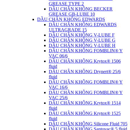
GREASE TYPE 2
DẦU CHÂN KHÔNG BECKER
GREASE GB-LUBE 10
DẦU CHÂN KHÔNG EDWARDS
DẦU CHÂN KHÔNG EDWARDS
ULTRAGRADE 15
DẦU CHÂN KHÔNG V-LUBE F
DẦU CHÂN KHÔNG V-LUBE G
DẦU CHÂN KHÔNG V-LUBE H
DẦU CHÂN KHÔNG FOMBLIN® Y
VAC 06/6
DẦU CHÂN KHÔNG Krytox® 1506
fluid
DẦU CHÂN KHÔNG Drynert® 25/6
fluid
DẦU CHÂN KHÔNG FOMBLIN® Y
VAC 16/6
DẦU CHÂN KHÔNG FOMBLIN® Y
VAC 25/6
DẦU CHÂN KHÔNG Krytox® 1514
fluid
DẦU CHÂN KHÔNG Krytox® 1525
fluid
DẦU CHÂN KHÔNG Silicone Fluid 705
DẦU CHÂN KHÔNG Santovac® 5 fluid