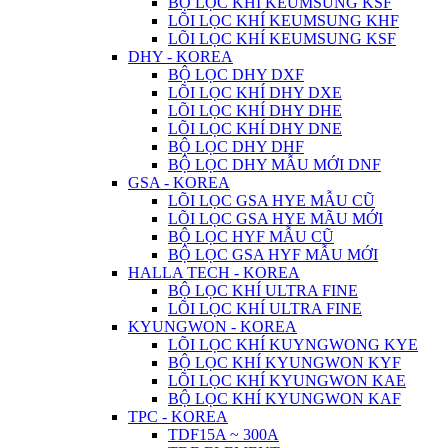
BỘ LỌC KHÍ KEUMSUNG KSF
LÕI LỌC KHÍ KEUMSUNG KHF
LÕI LỌC KHÍ KEUMSUNG KSF
DHY - KOREA
BỘ LỌC DHY DXF
LÕI LỌC KHÍ DHY DXE
LÕI LỌC KHÍ DHY DHE
LÕI LỌC KHÍ DHY DNE
BỘ LỌC DHY DHF
BỘ LỌC DHY MẪU MỚI DNF
GSA - KOREA
LÕI LỌC GSA HYE MẪU CŨ
LÕI LỌC GSA HYE MÃU MỚI
BỘ LỌC HYF MẪU CŨ
BỘ LỌC GSA HYF MẪU MỚI
HALLA TECH - KOREA
BỘ LỌC KHÍ ULTRA FINE
LÕI LỌC KHÍ ULTRA FINE
KYUNGWON - KOREA
LÕI LỌC KHÍ KUYNGWONG KYE
BỘ LỌC KHÍ KYUNGWON KYF
LÕI LỌC KHÍ KYUNGWON KAE
BỘ LỌC KHÍ KYUNGWON KAF
TPC - KOREA
TDF15A ~ 300A