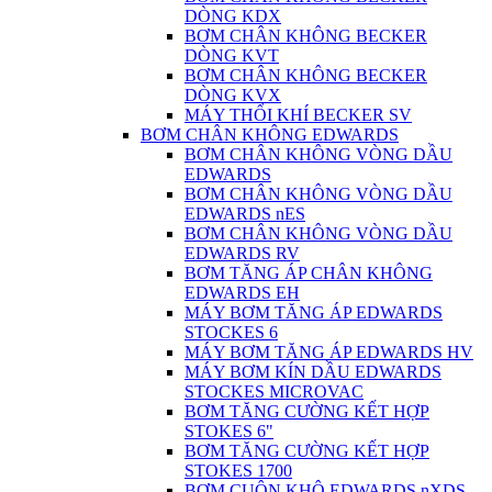
DÒNG KDX
BƠM CHÂN KHÔNG BECKER
DÒNG KVT
BƠM CHÂN KHÔNG BECKER
DÒNG KVX
MÁY THỔI KHÍ BECKER SV
BƠM CHÂN KHÔNG EDWARDS
BƠM CHÂN KHÔNG VÒNG DẦU
EDWARDS
BƠM CHÂN KHÔNG VÒNG DẦU
EDWARDS nES
BƠM CHÂN KHÔNG VÒNG DẦU
EDWARDS RV
BƠM TĂNG ÁP CHÂN KHÔNG
EDWARDS EH
MÁY BƠM TĂNG ÁP EDWARDS
STOCKES 6
MÁY BƠM TĂNG ÁP EDWARDS HV
MÁY BƠM KÍN DẦU EDWARDS
STOCKES MICROVAC
BƠM TĂNG CƯỜNG KẾT HỢP
STOKES 6"
BƠM TĂNG CƯỜNG KẾT HỢP
STOKES 1700
BƠM CUỘN KHÔ EDWARDS nXDS