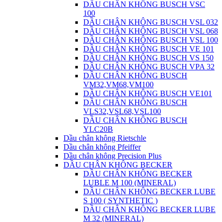
DẦU CHÂN KHÔNG BUSCH VSC
100
DẦU CHÂN KHÔNG BUSCH VSL 032
DẦU CHÂN KHÔNG BUSCH VSL 068
DẦU CHÂN KHÔNG BUSCH VSL 100
DẦU CHÂN KHÔNG BUSCH VE 101
DẦU CHÂN KHÔNG BUSCH VS 150
DẦU CHÂN KHÔNG BUSCH VPA 32
DẦU CHÂN KHÔNG BUSCH
VM32,VM68,VM100
DẦU CHÂN KHÔNG BUSCH VE101
DẦU CHÂN KHÔNG BUSCH
VLS32,VSL68,VSL100
DẦU CHÂN KHÔNG BUSCH
YLC20B
Dầu chân không Rietschle
Dầu chân không Pfeiffer
Dầu chân không Precision Plus
DẦU CHÂN KHÔNG BECKER
DẦU CHÂN KHÔNG BECKER
LUBLE M 100 (MINERAL)
DẦU CHÂN KHÔNG BECKER LUBE
S 100 ( SYNTHETIC )
DẦU CHÂN KHÔNG BECKER LUBE
M 32 (MINERAL)