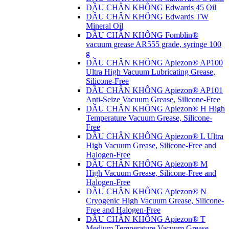
DẦU CHÂN KHÔNG Edwards 45 Oil
DẦU CHÂN KHÔNG Edwards TW
Mineral Oil
DẦU CHÂN KHÔNG Fomblin®
vacuum grease AR555 grade, syringe 100
g
DẦU CHÂN KHÔNG Apiezon® AP100
Ultra High Vacuum Lubricating Grease,
Silicone-Free
DẦU CHÂN KHÔNG Apiezon® AP101
Anti-Seize Vacuum Grease, Silicone-Free
DẦU CHÂN KHÔNG Apiezon® H High
Temperature Vacuum Grease, Silicone-
Free
DẦU CHÂN KHÔNG Apiezon® L Ultra
High Vacuum Grease, Silicone-Free and
Halogen-Free
DẦU CHÂN KHÔNG Apiezon® M
High Vacuum Grease, Silicone-Free and
Halogen-Free
DẦU CHÂN KHÔNG Apiezon® N
Cryogenic High Vacuum Grease, Silicone-
Free and Halogen-Free
DẦU CHÂN KHÔNG Apiezon® T
Medium Temperature Vacuum Grease,