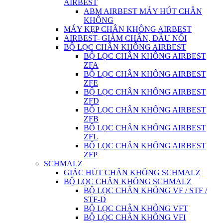
AIRBEST
ABM AIRBEST MÁY HÚT CHÂN
KHÔNG
MÁY KẸP CHÂN KHÔNG AIRBEST
AIRBEST- GIẢM CHẤN, ĐẦU NỐI
BỘ LỌC CHÂN KHÔNG AIRBEST
BỘ LỌC CHÂN KHÔNG AIRBEST
ZFA
BỘ LỌC CHÂN KHÔNG AIRBEST
ZFE
BỘ LỌC CHÂN KHÔNG AIRBEST
ZFD
BỘ LỌC CHÂN KHÔNG AIRBEST
ZFB
BỘ LỌC CHÂN KHÔNG AIRBEST
ZFL
BỘ LỌC CHÂN KHÔNG AIRBEST
ZFP
SCHMALZ
GIÁC HÚT CHÂN KHÔNG SCHMALZ
BỘ LỌC CHÂN KHÔNG SCHMALZ
BỘ LỌC CHÂN KHÔNG VF / STF /
STF-D
BỘ LỌC CHÂN KHÔNG VFT
BỘ LỌC CHÂN KHÔNG VFI