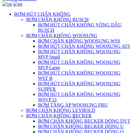
BƠM HÚT CHÂN KHÔNG
BƠM CHÂN KHÔNG BUSCH
BƠM HÚT CHÂN KHÔNG VÒNG DẦU
BUSCH
BƠM CHÂN KHÔNG WOOSUNG
BƠM CHÂN KHÔNG WOOSUNG WSS
BƠM HÚT CHÂN KHÔNG WOOSUNG ATS
BƠM HÚT CHÂN KHÔNG WOOSUNG
MVP Small
BƠM HÚT CHÂN KHÔNG WOOSUNG
MVP Large
BƠM HÚT CHÂN KHÔNG WOOSUNG
WST B
BƠM HÚT CHÂN KHÔNG WOOSUNG
SUPPER
BƠM HÚT CHÂN KHÔNG WOOSUNG
WSVP 21
BƠM TĂNG ÁP WOOSUNG FRU
BƠM CHÂN KHÔNG LEYBOLD
BƠM CHÂN KHÔNG BECKER
BƠM CHÂN KHÔNG BECKER DÒNG DVT
BƠM CHÂN KHÔNG BECKER DÒNG U
BƠM CHÂN KHÔNG BECKER DÒNG O