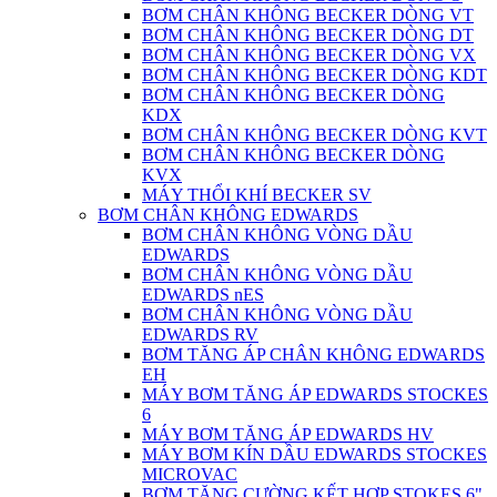
BƠM CHÂN KHÔNG BECKER DÒNG VT
BƠM CHÂN KHÔNG BECKER DÒNG DT
BƠM CHÂN KHÔNG BECKER DÒNG VX
BƠM CHÂN KHÔNG BECKER DÒNG KDT
BƠM CHÂN KHÔNG BECKER DÒNG
KDX
BƠM CHÂN KHÔNG BECKER DÒNG KVT
BƠM CHÂN KHÔNG BECKER DÒNG
KVX
MÁY THỔI KHÍ BECKER SV
BƠM CHÂN KHÔNG EDWARDS
BƠM CHÂN KHÔNG VÒNG DẦU
EDWARDS
BƠM CHÂN KHÔNG VÒNG DẦU
EDWARDS nES
BƠM CHÂN KHÔNG VÒNG DẦU
EDWARDS RV
BƠM TĂNG ÁP CHÂN KHÔNG EDWARDS
EH
MÁY BƠM TĂNG ÁP EDWARDS STOCKES
6
MÁY BƠM TĂNG ÁP EDWARDS HV
MÁY BƠM KÍN DẦU EDWARDS STOCKES
MICROVAC
BƠM TĂNG CƯỜNG KẾT HỢP STOKES 6"