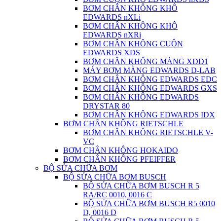
BƠM CHÂN KHÔNG KHÔ
EDWARDS nXLi
BƠM CHÂN KHÔNG KHÔ
EDWARDS nXRi
BƠM CHÂN KHÔNG CUỘN
EDWARDS XDS
BƠM CHÂN KHÔNG MÀNG XDD1
MÁY BƠM MÀNG EDWARDS D-LAB
BƠM CHÂN KHÔNG EDWARDS EDC
BƠM CHÂN KHÔNG EDWARDS GXS
BƠM CHÂN KHÔNG EDWARDS
DRYSTAR 80
BƠM CHÂN KHÔNG EDWARDS IDX
BƠM CHÂN KHÔNG RIETSCHLE
BƠM CHÂN KHÔNG RIETSCHLE V-
VC
BƠM CHÂN KHÔNG HOKAIDO
BƠM CHÂN KHÔNG PFEIFFER
BỘ SỬA CHỮA BƠM
BỘ SỬA CHỮA BƠM BUSCH
BỘ SỬA CHỮA BƠM BUSCH R 5
RA/RC 0010, 0016 C
BỘ SỬA CHỮA BƠM BUSCH R5 0010
D, 0016 D