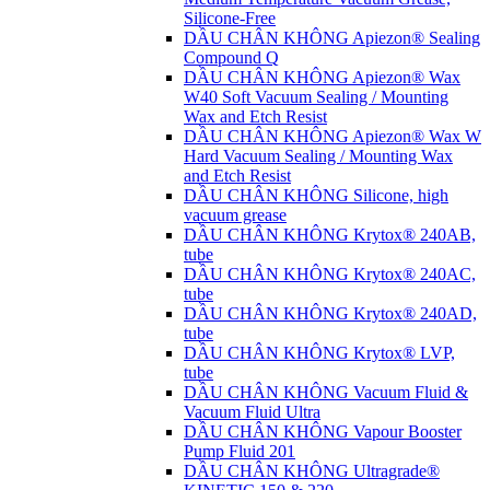
Silicone-Free
DẦU CHÂN KHÔNG Apiezon® Sealing
Compound Q
DẦU CHÂN KHÔNG Apiezon® Wax
W40 Soft Vacuum Sealing / Mounting
Wax and Etch Resist
DẦU CHÂN KHÔNG Apiezon® Wax W
Hard Vacuum Sealing / Mounting Wax
and Etch Resist
DẦU CHÂN KHÔNG Silicone, high
vacuum grease
DẦU CHÂN KHÔNG Krytox® 240AB,
tube
DẦU CHÂN KHÔNG Krytox® 240AC,
tube
DẦU CHÂN KHÔNG Krytox® 240AD,
tube
DẦU CHÂN KHÔNG Krytox® LVP,
tube
DẦU CHÂN KHÔNG Vacuum Fluid &
Vacuum Fluid Ultra
DẦU CHÂN KHÔNG Vapour Booster
Pump Fluid 201
DẦU CHÂN KHÔNG Ultragrade®