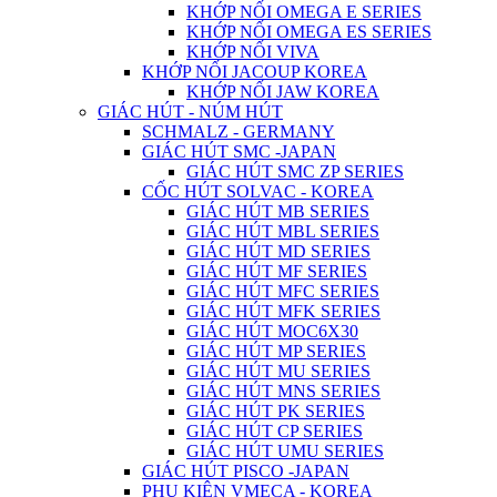
KHỚP NỐI OMEGA E SERIES
KHỚP NỐI OMEGA ES SERIES
KHỚP NỐI VIVA
KHỚP NỐI JACOUP KOREA
KHỚP NỐI JAW KOREA
GIÁC HÚT - NÚM HÚT
SCHMALZ - GERMANY
GIÁC HÚT SMC -JAPAN
GIÁC HÚT SMC ZP SERIES
CỐC HÚT SOLVAC - KOREA
GIÁC HÚT MB SERIES
GIÁC HÚT MBL SERIES
GIÁC HÚT MD SERIES
GIÁC HÚT MF SERIES
GIÁC HÚT MFC SERIES
GIÁC HÚT MFK SERIES
GIÁC HÚT MOC6X30
GIÁC HÚT MP SERIES
GIÁC HÚT MU SERIES
GIÁC HÚT MNS SERIES
GIÁC HÚT PK SERIES
GIÁC HÚT CP SERIES
GIÁC HÚT UMU SERIES
GIÁC HÚT PISCO -JAPAN
PHỤ KIỆN VMECA - KOREA