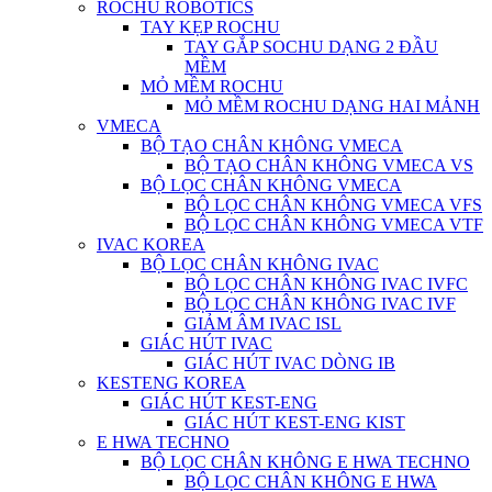
ROCHU ROBOTICS
TAY KẸP ROCHU
TAY GẮP SOCHU DẠNG 2 ĐẦU
MỀM
MỎ MỀM ROCHU
MỎ MỀM ROCHU DẠNG HAI MẢNH
VMECA
BỘ TẠO CHÂN KHÔNG VMECA
BỘ TẠO CHÂN KHÔNG VMECA VS
BỘ LỌC CHÂN KHÔNG VMECA
BỘ LỌC CHÂN KHÔNG VMECA VFS
BỘ LỌC CHÂN KHÔNG VMECA VTF
IVAC KOREA
BỘ LỌC CHÂN KHÔNG IVAC
BỘ LỌC CHÂN KHÔNG IVAC IVFC
BỘ LỌC CHÂN KHÔNG IVAC IVF
GIẢM ÂM IVAC ISL
GIÁC HÚT IVAC
GIÁC HÚT IVAC DÒNG IB
KESTENG KOREA
GIÁC HÚT KEST-ENG
GIÁC HÚT KEST-ENG KIST
E HWA TECHNO
BỘ LỌC CHÂN KHÔNG E HWA TECHNO
BỘ LỌC CHÂN KHÔNG E HWA