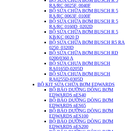
BỘ SỬA CHỮA BƠM BUSCH R 5
RA/RC 0025F, 0040F
BỘ SỬA CHỮA BƠM BUSCH R 5
RA/RC 0063F, 0100F
BỘ SỬA CHỮA BƠM BUSCH R 5
RA/RC 0160D_0202D
BỘ SỬA CHỮA BƠM BUSCH R 5
KB/KC 0020 D
BỘ SỬA CHỮA BƠM BUSCH R5 RA
0250_0320D
BỘ SỬA CHỮA BƠM BUSCH RD
0200/0360 A
BỘ SỬA CHƯA BƠM BUSCH
RA0165D-0205D
BỘ SỬA CHƯA BƠM BUSCH
RA0255D-0305D
BỘ KIT SỬA CHỮA BƠM EDWARDS
BỘ BẢO DƯỠNG DÒNG BƠM
EDWARDS nES40
BỘ BẢO DƯỠNG DÒNG BƠM
EDWARDS nES65
BỘ BẢO DƯỠNG DÒNG BƠM
EDWARDS nES100
BỘ BẢO DƯỠNG DÒNG BƠM
EDWARDS nES200