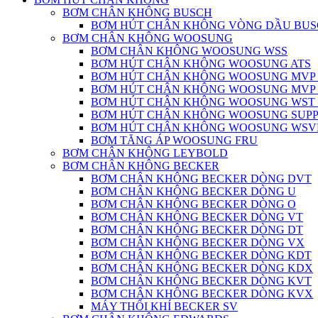
BƠM CHÂN KHÔNG BUSCH
BƠM HÚT CHÂN KHÔNG VÒNG DẦU BU
BƠM CHÂN KHÔNG WOOSUNG
BƠM CHÂN KHÔNG WOOSUNG WSS
BƠM HÚT CHÂN KHÔNG WOOSUNG ATS
BƠM HÚT CHÂN KHÔNG WOOSUNG MVP S
BƠM HÚT CHÂN KHÔNG WOOSUNG MVP L
BƠM HÚT CHÂN KHÔNG WOOSUNG WST
BƠM HÚT CHÂN KHÔNG WOOSUNG SUP
BƠM HÚT CHÂN KHÔNG WOOSUNG WSVP
BƠM TĂNG ÁP WOOSUNG FRU
BƠM CHÂN KHÔNG LEYBOLD
BƠM CHÂN KHÔNG BECKER
BƠM CHÂN KHÔNG BECKER DÒNG DVT
BƠM CHÂN KHÔNG BECKER DÒNG U
BƠM CHÂN KHÔNG BECKER DÒNG O
BƠM CHÂN KHÔNG BECKER DÒNG VT
BƠM CHÂN KHÔNG BECKER DÒNG DT
BƠM CHÂN KHÔNG BECKER DÒNG VX
BƠM CHÂN KHÔNG BECKER DÒNG KDT
BƠM CHÂN KHÔNG BECKER DÒNG KDX
BƠM CHÂN KHÔNG BECKER DÒNG KVT
BƠM CHÂN KHÔNG BECKER DÒNG KVX
MÁY THỔI KHÍ BECKER SV