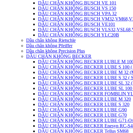
DẦU CHÂN KHÔNG BUSCH VE 101
DẦU CHÂN KHÔNG BUSCH VS 150
DẦU CHÂN KHÔNG BUSCH VPA 32
DẦU CHÂN KHÔNG BUSCH VM32,VM68,V
DẦU CHÂN KHÔNG BUSCH VE101
DẦU CHÂN KHÔNG BUSCH VLS32,VSL68,
DẦU CHÂN KHÔNG BUSCH YLC20B
Dầu chân không Rietschle
Dầu chân không Pfeiffer
Dầu chân không Precision Plus
DẦU CHÂN KHÔNG BECKER
DẦU CHÂN KHÔNG BECKER LUBLE M 100
DẦU CHÂN KHÔNG BECKER LUBE S 100 (
DẦU CHÂN KHÔNG BECKER LUBE M 32 (
DẦU CHÂN KHÔNG BECKER LUBE S 32 ( 
DẦU CHÂN KHÔNG BECKER LUBE SL 32 (
DẦU CHÂN KHÔNG BECKER LUBE SL 100 
DẦU CHÂN KHÔNG BECKER FOMBLIN YLV
DẦU CHÂN KHÔNG BECKER LUBE M 320
DẦU CHÂN KHÔNG BECKER LUBE S 320
DẦU CHÂN KHÔNG BECKER LUBE G90
DẦU CHÂN KHÔNG BECKER LUBE G70
DẦU CHÂN KHÔNG BECKER LUBE G71-O
DẦU CHÂN KHÔNG BECKER Enesyn RC-S4
DẦU CHÂN KHÔNG BECKER Tellus SM68