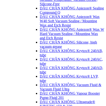
Silicone-Free
DẦU CHÂN KHÔNG Apiezon® Sealing
Compound Q
DẦU CHÂN KHÔNG Apiezon® Wax
W40 Soft Vacuum Sealing / Mounting
Wax and Etch Resist
DẦU CHÂN KHÔNG Apiezon® Wax W
Hard Vacuum Sealing / Mounting Wax
and Etch Resist
DẦU CHÂN KHÔNG Silicone, high
vacuum grease
DẦU CHÂN KHÔNG Krytox® 240AB,
tube
DẦU CHÂN KHÔNG Krytox® 240AC,
tube
DẦU CHÂN KHÔNG Krytox® 240AD,
tube
DẦU CHÂN KHÔNG Krytox® LVP,
tube
DẦU CHÂN KHÔNG Vacuum Fluid &
Vacuum Fluid Ultra
DẦU CHÂN KHÔNG Vapour Booster
Pump Fluid 201
DẦU CHÂN KHÔNG Ultragrade®