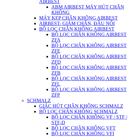
AIRBEST
ABM AIRBEST MÁY HÚT CHÂN
KHÔNG
MÁY KẸP CHÂN KHÔNG AIRBEST
AIRBEST- GIẢM CHẤN, ĐẦU NỐI
BỘ LỌC CHÂN KHÔNG AIRBEST
BỘ LỌC CHÂN KHÔNG AIRBEST
ZFA
BỘ LỌC CHÂN KHÔNG AIRBEST
ZFE
BỘ LỌC CHÂN KHÔNG AIRBEST
ZFD
BỘ LỌC CHÂN KHÔNG AIRBEST
ZFB
BỘ LỌC CHÂN KHÔNG AIRBEST
ZFL
BỘ LỌC CHÂN KHÔNG AIRBEST
ZFP
SCHMALZ
GIÁC HÚT CHÂN KHÔNG SCHMALZ
BỘ LỌC CHÂN KHÔNG SCHMALZ
BỘ LỌC CHÂN KHÔNG VF / STF /
STF-D
BỘ LỌC CHÂN KHÔNG VFT
BỘ LỌC CHÂN KHÔNG VFI