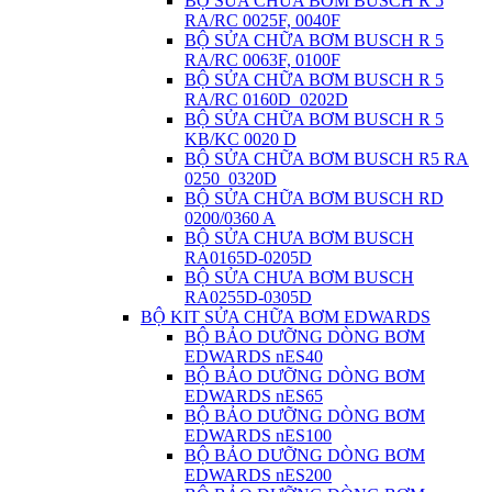
BỘ SỬA CHỮA BƠM BUSCH R 5
RA/RC 0025F, 0040F
BỘ SỬA CHỮA BƠM BUSCH R 5
RA/RC 0063F, 0100F
BỘ SỬA CHỮA BƠM BUSCH R 5
RA/RC 0160D_0202D
BỘ SỬA CHỮA BƠM BUSCH R 5
KB/KC 0020 D
BỘ SỬA CHỮA BƠM BUSCH R5 RA
0250_0320D
BỘ SỬA CHỮA BƠM BUSCH RD
0200/0360 A
BỘ SỬA CHƯA BƠM BUSCH
RA0165D-0205D
BỘ SỬA CHƯA BƠM BUSCH
RA0255D-0305D
BỘ KIT SỬA CHỮA BƠM EDWARDS
BỘ BẢO DƯỠNG DÒNG BƠM
EDWARDS nES40
BỘ BẢO DƯỠNG DÒNG BƠM
EDWARDS nES65
BỘ BẢO DƯỠNG DÒNG BƠM
EDWARDS nES100
BỘ BẢO DƯỠNG DÒNG BƠM
EDWARDS nES200