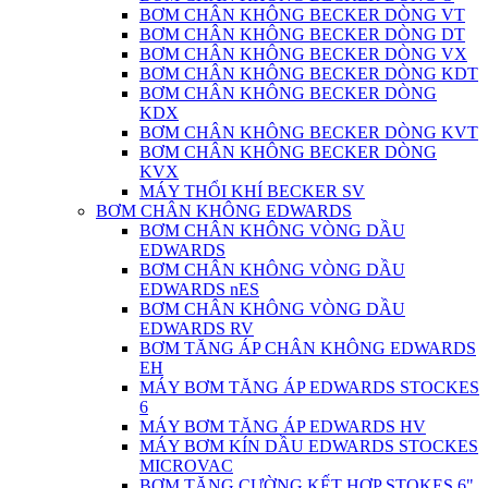
BƠM CHÂN KHÔNG BECKER DÒNG VT
BƠM CHÂN KHÔNG BECKER DÒNG DT
BƠM CHÂN KHÔNG BECKER DÒNG VX
BƠM CHÂN KHÔNG BECKER DÒNG KDT
BƠM CHÂN KHÔNG BECKER DÒNG
KDX
BƠM CHÂN KHÔNG BECKER DÒNG KVT
BƠM CHÂN KHÔNG BECKER DÒNG
KVX
MÁY THỔI KHÍ BECKER SV
BƠM CHÂN KHÔNG EDWARDS
BƠM CHÂN KHÔNG VÒNG DẦU
EDWARDS
BƠM CHÂN KHÔNG VÒNG DẦU
EDWARDS nES
BƠM CHÂN KHÔNG VÒNG DẦU
EDWARDS RV
BƠM TĂNG ÁP CHÂN KHÔNG EDWARDS
EH
MÁY BƠM TĂNG ÁP EDWARDS STOCKES
6
MÁY BƠM TĂNG ÁP EDWARDS HV
MÁY BƠM KÍN DẦU EDWARDS STOCKES
MICROVAC
BƠM TĂNG CƯỜNG KẾT HỢP STOKES 6"