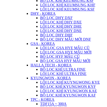
BỘ LỌC KHÍ KEUMSUNG KSF
LÕI LỌC KHÍ KEUMSUNG KHF
LÕI LỌC KHÍ KEUMSUNG KSF
DHY - KOREA
BỘ LỌC DHY DXF
LÕI LỌC KHÍ DHY DXE
LÕI LỌC KHÍ DHY DHE
LÕI LỌC KHÍ DHY DNE
BỘ LỌC DHY DHF
BỘ LỌC DHY MẪU MỚI DNF
GSA - KOREA
LÕI LỌC GSA HYE MẪU CŨ
LÕI LỌC GSA HYE MÃU MỚI
BỘ LỌC HYF MẪU CŨ
BỘ LỌC GSA HYF MẪU MỚI
HALLA TECH - KOREA
BỘ LỌC KHÍ ULTRA FINE
LÕI LỌC KHÍ ULTRA FINE
KYUNGWON - KOREA
LÕI LỌC KHÍ KUYNGWONG KYE
BỘ LỌC KHÍ KYUNGWON KYF
LÕI LỌC KHÍ KYUNGWON KAE
BỘ LỌC KHÍ KYUNGWON KAF
TPC - KOREA
TDF15A ~ 300A