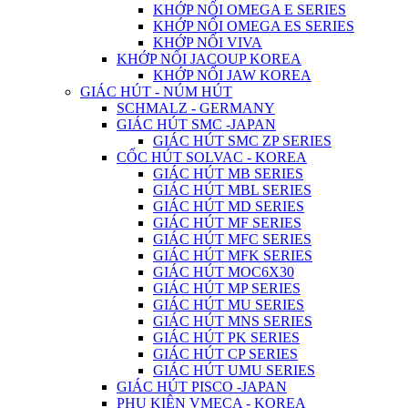
KHỚP NỐI OMEGA E SERIES
KHỚP NỐI OMEGA ES SERIES
KHỚP NỐI VIVA
KHỚP NỐI JACOUP KOREA
KHỚP NỐI JAW KOREA
GIÁC HÚT - NÚM HÚT
SCHMALZ - GERMANY
GIÁC HÚT SMC -JAPAN
GIÁC HÚT SMC ZP SERIES
CỐC HÚT SOLVAC - KOREA
GIÁC HÚT MB SERIES
GIÁC HÚT MBL SERIES
GIÁC HÚT MD SERIES
GIÁC HÚT MF SERIES
GIÁC HÚT MFC SERIES
GIÁC HÚT MFK SERIES
GIÁC HÚT MOC6X30
GIÁC HÚT MP SERIES
GIÁC HÚT MU SERIES
GIÁC HÚT MNS SERIES
GIÁC HÚT PK SERIES
GIÁC HÚT CP SERIES
GIÁC HÚT UMU SERIES
GIÁC HÚT PISCO -JAPAN
PHỤ KIỆN VMECA - KOREA