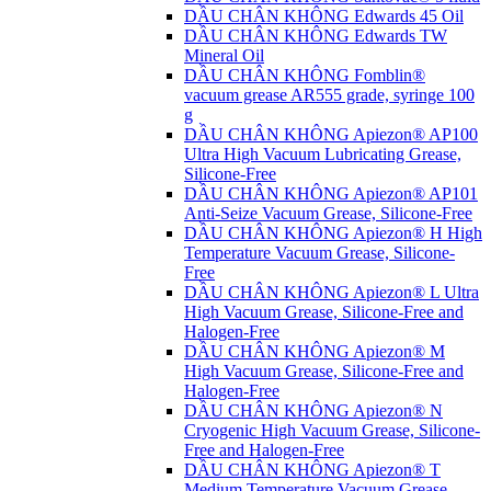
DẦU CHÂN KHÔNG Edwards 45 Oil
DẦU CHÂN KHÔNG Edwards TW
Mineral Oil
DẦU CHÂN KHÔNG Fomblin®
vacuum grease AR555 grade, syringe 100
g
DẦU CHÂN KHÔNG Apiezon® AP100
Ultra High Vacuum Lubricating Grease,
Silicone-Free
DẦU CHÂN KHÔNG Apiezon® AP101
Anti-Seize Vacuum Grease, Silicone-Free
DẦU CHÂN KHÔNG Apiezon® H High
Temperature Vacuum Grease, Silicone-
Free
DẦU CHÂN KHÔNG Apiezon® L Ultra
High Vacuum Grease, Silicone-Free and
Halogen-Free
DẦU CHÂN KHÔNG Apiezon® M
High Vacuum Grease, Silicone-Free and
Halogen-Free
DẦU CHÂN KHÔNG Apiezon® N
Cryogenic High Vacuum Grease, Silicone-
Free and Halogen-Free
DẦU CHÂN KHÔNG Apiezon® T
Medium Temperature Vacuum Grease,