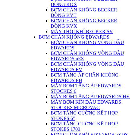
DÒNG KDX
BƠM CHÂN KHÔNG BECKER
DÒNG KVT
BƠM CHÂN KHÔNG BECKER
DÒNG KVX
MÁY THỔI KHÍ BECKER SV
BƠM CHÂN KHÔNG EDWARDS
BƠM CHÂN KHÔNG VÒNG DẦU
EDWARDS
BƠM CHÂN KHÔNG VÒNG DẦU
EDWARDS nES
BƠM CHÂN KHÔNG VÒNG DẦU
EDWARDS RV
BƠM TĂNG ÁP CHÂN KHÔNG
EDWARDS EH
MÁY BƠM TĂNG ÁP EDWARDS
STOCKES 6
MÁY BƠM TĂNG ÁP EDWARDS HV
MÁY BƠM KÍN DẦU EDWARDS
STOCKES MICROVAC
BƠM TĂNG CƯỜNG KẾT HỢP
STOKES 6"
BƠM TĂNG CƯỜNG KẾT HỢP
STOKES 1700
BƠM CUỘN KHÔ EDWARDS nXDS