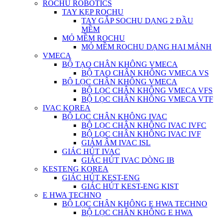
ROCHU ROBOTICS
TAY KẸP ROCHU
TAY GẮP SOCHU DẠNG 2 ĐẦU
MỀM
MỎ MỀM ROCHU
MỎ MỀM ROCHU DẠNG HAI MẢNH
VMECA
BỘ TẠO CHÂN KHÔNG VMECA
BỘ TẠO CHÂN KHÔNG VMECA VS
BỘ LỌC CHÂN KHÔNG VMECA
BỘ LỌC CHÂN KHÔNG VMECA VFS
BỘ LỌC CHÂN KHÔNG VMECA VTF
IVAC KOREA
BỘ LỌC CHÂN KHÔNG IVAC
BỘ LỌC CHÂN KHÔNG IVAC IVFC
BỘ LỌC CHÂN KHÔNG IVAC IVF
GIẢM ÂM IVAC ISL
GIÁC HÚT IVAC
GIÁC HÚT IVAC DÒNG IB
KESTENG KOREA
GIÁC HÚT KEST-ENG
GIÁC HÚT KEST-ENG KIST
E HWA TECHNO
BỘ LỌC CHÂN KHÔNG E HWA TECHNO
BỘ LỌC CHÂN KHÔNG E HWA