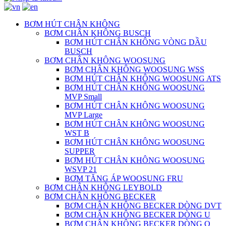
BƠM HÚT CHÂN KHÔNG
BƠM CHÂN KHÔNG BUSCH
BƠM HÚT CHÂN KHÔNG VÒNG DẦU
BUSCH
BƠM CHÂN KHÔNG WOOSUNG
BƠM CHÂN KHÔNG WOOSUNG WSS
BƠM HÚT CHÂN KHÔNG WOOSUNG ATS
BƠM HÚT CHÂN KHÔNG WOOSUNG
MVP Small
BƠM HÚT CHÂN KHÔNG WOOSUNG
MVP Large
BƠM HÚT CHÂN KHÔNG WOOSUNG
WST B
BƠM HÚT CHÂN KHÔNG WOOSUNG
SUPPER
BƠM HÚT CHÂN KHÔNG WOOSUNG
WSVP 21
BƠM TĂNG ÁP WOOSUNG FRU
BƠM CHÂN KHÔNG LEYBOLD
BƠM CHÂN KHÔNG BECKER
BƠM CHÂN KHÔNG BECKER DÒNG DVT
BƠM CHÂN KHÔNG BECKER DÒNG U
BƠM CHÂN KHÔNG BECKER DÒNG O