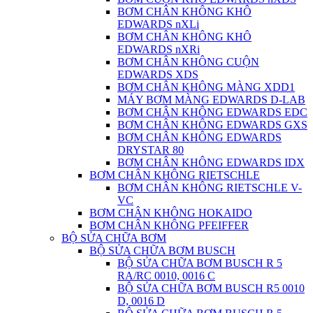
BƠM CHÂN KHÔNG KHÔ
EDWARDS nXLi
BƠM CHÂN KHÔNG KHÔ
EDWARDS nXRi
BƠM CHÂN KHÔNG CUỘN
EDWARDS XDS
BƠM CHÂN KHÔNG MÀNG XDD1
MÁY BƠM MÀNG EDWARDS D-LAB
BƠM CHÂN KHÔNG EDWARDS EDC
BƠM CHÂN KHÔNG EDWARDS GXS
BƠM CHÂN KHÔNG EDWARDS
DRYSTAR 80
BƠM CHÂN KHÔNG EDWARDS IDX
BƠM CHÂN KHÔNG RIETSCHLE
BƠM CHÂN KHÔNG RIETSCHLE V-
VC
BƠM CHÂN KHÔNG HOKAIDO
BƠM CHÂN KHÔNG PFEIFFER
BỘ SỬA CHỮA BƠM
BỘ SỬA CHỮA BƠM BUSCH
BỘ SỬA CHỮA BƠM BUSCH R 5
RA/RC 0010, 0016 C
BỘ SỬA CHỮA BƠM BUSCH R5 0010
D, 0016 D