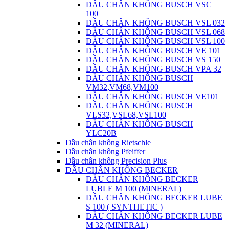
DẦU CHÂN KHÔNG BUSCH VSC
100
DẦU CHÂN KHÔNG BUSCH VSL 032
DẦU CHÂN KHÔNG BUSCH VSL 068
DẦU CHÂN KHÔNG BUSCH VSL 100
DẦU CHÂN KHÔNG BUSCH VE 101
DẦU CHÂN KHÔNG BUSCH VS 150
DẦU CHÂN KHÔNG BUSCH VPA 32
DẦU CHÂN KHÔNG BUSCH
VM32,VM68,VM100
DẦU CHÂN KHÔNG BUSCH VE101
DẦU CHÂN KHÔNG BUSCH
VLS32,VSL68,VSL100
DẦU CHÂN KHÔNG BUSCH
YLC20B
Dầu chân không Rietschle
Dầu chân không Pfeiffer
Dầu chân không Precision Plus
DẦU CHÂN KHÔNG BECKER
DẦU CHÂN KHÔNG BECKER
LUBLE M 100 (MINERAL)
DẦU CHÂN KHÔNG BECKER LUBE
S 100 ( SYNTHETIC )
DẦU CHÂN KHÔNG BECKER LUBE
M 32 (MINERAL)