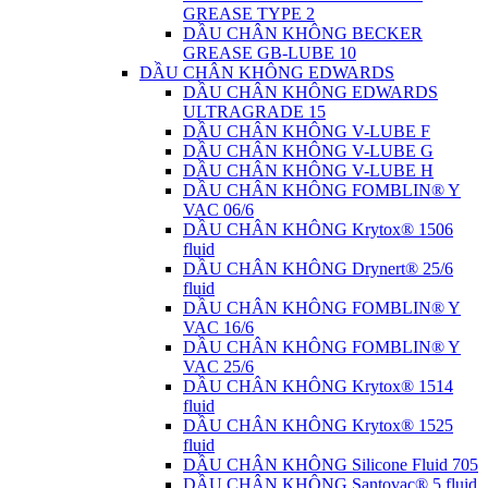
GREASE TYPE 2
DẦU CHÂN KHÔNG BECKER
GREASE GB-LUBE 10
DẦU CHÂN KHÔNG EDWARDS
DẦU CHÂN KHÔNG EDWARDS
ULTRAGRADE 15
DẦU CHÂN KHÔNG V-LUBE F
DẦU CHÂN KHÔNG V-LUBE G
DẦU CHÂN KHÔNG V-LUBE H
DẦU CHÂN KHÔNG FOMBLIN® Y
VAC 06/6
DẦU CHÂN KHÔNG Krytox® 1506
fluid
DẦU CHÂN KHÔNG Drynert® 25/6
fluid
DẦU CHÂN KHÔNG FOMBLIN® Y
VAC 16/6
DẦU CHÂN KHÔNG FOMBLIN® Y
VAC 25/6
DẦU CHÂN KHÔNG Krytox® 1514
fluid
DẦU CHÂN KHÔNG Krytox® 1525
fluid
DẦU CHÂN KHÔNG Silicone Fluid 705
DẦU CHÂN KHÔNG Santovac® 5 fluid