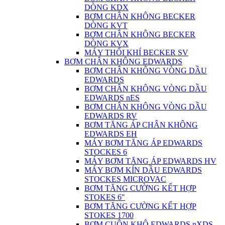
DÒNG KDX
BƠM CHÂN KHÔNG BECKER
DÒNG KVT
BƠM CHÂN KHÔNG BECKER
DÒNG KVX
MÁY THỔI KHÍ BECKER SV
BƠM CHÂN KHÔNG EDWARDS
BƠM CHÂN KHÔNG VÒNG DẦU
EDWARDS
BƠM CHÂN KHÔNG VÒNG DẦU
EDWARDS nES
BƠM CHÂN KHÔNG VÒNG DẦU
EDWARDS RV
BƠM TĂNG ÁP CHÂN KHÔNG
EDWARDS EH
MÁY BƠM TĂNG ÁP EDWARDS
STOCKES 6
MÁY BƠM TĂNG ÁP EDWARDS HV
MÁY BƠM KÍN DẦU EDWARDS
STOCKES MICROVAC
BƠM TĂNG CƯỜNG KẾT HỢP
STOKES 6"
BƠM TĂNG CƯỜNG KẾT HỢP
STOKES 1700
BƠM CUỘN KHÔ EDWARDS nXDS