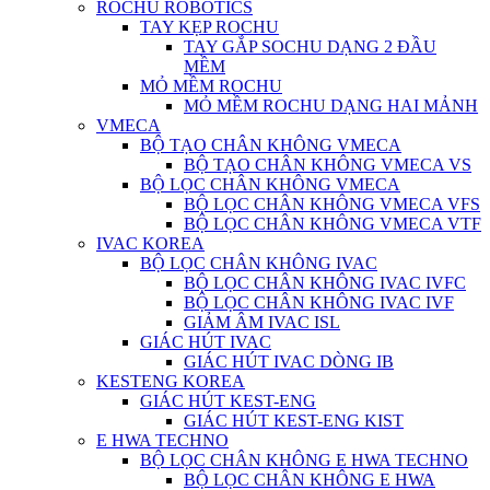
ROCHU ROBOTICS
TAY KẸP ROCHU
TAY GẮP SOCHU DẠNG 2 ĐẦU
MỀM
MỎ MỀM ROCHU
MỎ MỀM ROCHU DẠNG HAI MẢNH
VMECA
BỘ TẠO CHÂN KHÔNG VMECA
BỘ TẠO CHÂN KHÔNG VMECA VS
BỘ LỌC CHÂN KHÔNG VMECA
BỘ LỌC CHÂN KHÔNG VMECA VFS
BỘ LỌC CHÂN KHÔNG VMECA VTF
IVAC KOREA
BỘ LỌC CHÂN KHÔNG IVAC
BỘ LỌC CHÂN KHÔNG IVAC IVFC
BỘ LỌC CHÂN KHÔNG IVAC IVF
GIẢM ÂM IVAC ISL
GIÁC HÚT IVAC
GIÁC HÚT IVAC DÒNG IB
KESTENG KOREA
GIÁC HÚT KEST-ENG
GIÁC HÚT KEST-ENG KIST
E HWA TECHNO
BỘ LỌC CHÂN KHÔNG E HWA TECHNO
BỘ LỌC CHÂN KHÔNG E HWA