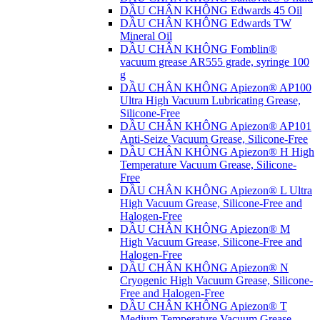
DẦU CHÂN KHÔNG Edwards 45 Oil
DẦU CHÂN KHÔNG Edwards TW
Mineral Oil
DẦU CHÂN KHÔNG Fomblin®
vacuum grease AR555 grade, syringe 100
g
DẦU CHÂN KHÔNG Apiezon® AP100
Ultra High Vacuum Lubricating Grease,
Silicone-Free
DẦU CHÂN KHÔNG Apiezon® AP101
Anti-Seize Vacuum Grease, Silicone-Free
DẦU CHÂN KHÔNG Apiezon® H High
Temperature Vacuum Grease, Silicone-
Free
DẦU CHÂN KHÔNG Apiezon® L Ultra
High Vacuum Grease, Silicone-Free and
Halogen-Free
DẦU CHÂN KHÔNG Apiezon® M
High Vacuum Grease, Silicone-Free and
Halogen-Free
DẦU CHÂN KHÔNG Apiezon® N
Cryogenic High Vacuum Grease, Silicone-
Free and Halogen-Free
DẦU CHÂN KHÔNG Apiezon® T
Medium Temperature Vacuum Grease,