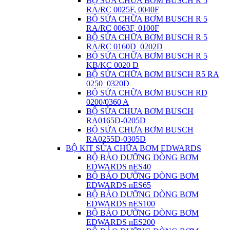
BỘ SỬA CHỮA BƠM BUSCH R 5
RA/RC 0025F, 0040F
BỘ SỬA CHỮA BƠM BUSCH R 5
RA/RC 0063F, 0100F
BỘ SỬA CHỮA BƠM BUSCH R 5
RA/RC 0160D_0202D
BỘ SỬA CHỮA BƠM BUSCH R 5
KB/KC 0020 D
BỘ SỬA CHỮA BƠM BUSCH R5 RA
0250_0320D
BỘ SỬA CHỮA BƠM BUSCH RD
0200/0360 A
BỘ SỬA CHƯA BƠM BUSCH
RA0165D-0205D
BỘ SỬA CHƯA BƠM BUSCH
RA0255D-0305D
BỘ KIT SỬA CHỮA BƠM EDWARDS
BỘ BẢO DƯỠNG DÒNG BƠM
EDWARDS nES40
BỘ BẢO DƯỠNG DÒNG BƠM
EDWARDS nES65
BỘ BẢO DƯỠNG DÒNG BƠM
EDWARDS nES100
BỘ BẢO DƯỠNG DÒNG BƠM
EDWARDS nES200