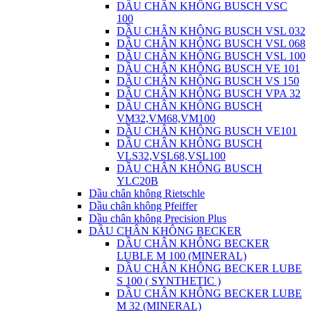
DẦU CHÂN KHÔNG BUSCH VSC
100
DẦU CHÂN KHÔNG BUSCH VSL 032
DẦU CHÂN KHÔNG BUSCH VSL 068
DẦU CHÂN KHÔNG BUSCH VSL 100
DẦU CHÂN KHÔNG BUSCH VE 101
DẦU CHÂN KHÔNG BUSCH VS 150
DẦU CHÂN KHÔNG BUSCH VPA 32
DẦU CHÂN KHÔNG BUSCH
VM32,VM68,VM100
DẦU CHÂN KHÔNG BUSCH VE101
DẦU CHÂN KHÔNG BUSCH
VLS32,VSL68,VSL100
DẦU CHÂN KHÔNG BUSCH
YLC20B
Dầu chân không Rietschle
Dầu chân không Pfeiffer
Dầu chân không Precision Plus
DẦU CHÂN KHÔNG BECKER
DẦU CHÂN KHÔNG BECKER
LUBLE M 100 (MINERAL)
DẦU CHÂN KHÔNG BECKER LUBE
S 100 ( SYNTHETIC )
DẦU CHÂN KHÔNG BECKER LUBE
M 32 (MINERAL)