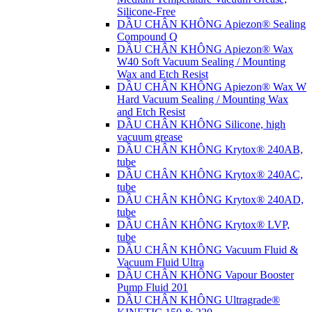
Silicone-Free
DẦU CHÂN KHÔNG Apiezon® Sealing
Compound Q
DẦU CHÂN KHÔNG Apiezon® Wax
W40 Soft Vacuum Sealing / Mounting
Wax and Etch Resist
DẦU CHÂN KHÔNG Apiezon® Wax W
Hard Vacuum Sealing / Mounting Wax
and Etch Resist
DẦU CHÂN KHÔNG Silicone, high
vacuum grease
DẦU CHÂN KHÔNG Krytox® 240AB,
tube
DẦU CHÂN KHÔNG Krytox® 240AC,
tube
DẦU CHÂN KHÔNG Krytox® 240AD,
tube
DẦU CHÂN KHÔNG Krytox® LVP,
tube
DẦU CHÂN KHÔNG Vacuum Fluid &
Vacuum Fluid Ultra
DẦU CHÂN KHÔNG Vapour Booster
Pump Fluid 201
DẦU CHÂN KHÔNG Ultragrade®