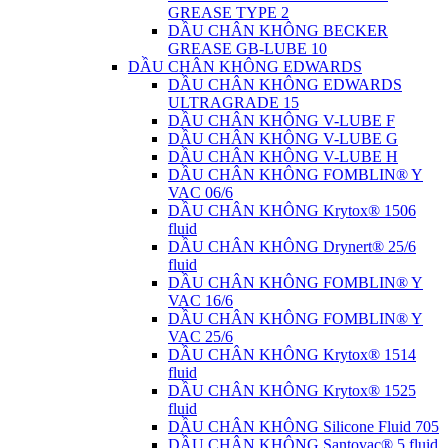
GREASE TYPE 2
DẦU CHÂN KHÔNG BECKER
GREASE GB-LUBE 10
DẦU CHÂN KHÔNG EDWARDS
DẦU CHÂN KHÔNG EDWARDS
ULTRAGRADE 15
DẦU CHÂN KHÔNG V-LUBE F
DẦU CHÂN KHÔNG V-LUBE G
DẦU CHÂN KHÔNG V-LUBE H
DẦU CHÂN KHÔNG FOMBLIN® Y
VAC 06/6
DẦU CHÂN KHÔNG Krytox® 1506
fluid
DẦU CHÂN KHÔNG Drynert® 25/6
fluid
DẦU CHÂN KHÔNG FOMBLIN® Y
VAC 16/6
DẦU CHÂN KHÔNG FOMBLIN® Y
VAC 25/6
DẦU CHÂN KHÔNG Krytox® 1514
fluid
DẦU CHÂN KHÔNG Krytox® 1525
fluid
DẦU CHÂN KHÔNG Silicone Fluid 705
DẦU CHÂN KHÔNG Santovac® 5 fluid