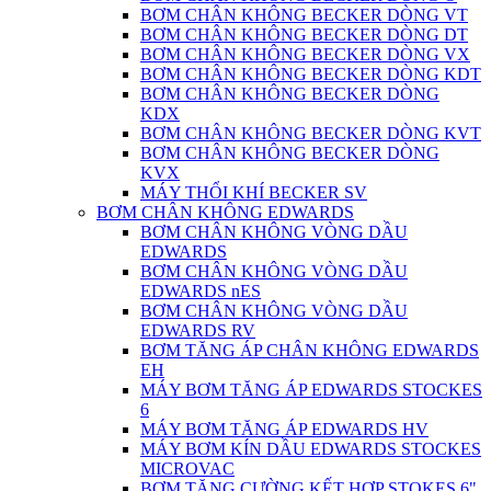
BƠM CHÂN KHÔNG BECKER DÒNG VT
BƠM CHÂN KHÔNG BECKER DÒNG DT
BƠM CHÂN KHÔNG BECKER DÒNG VX
BƠM CHÂN KHÔNG BECKER DÒNG KDT
BƠM CHÂN KHÔNG BECKER DÒNG
KDX
BƠM CHÂN KHÔNG BECKER DÒNG KVT
BƠM CHÂN KHÔNG BECKER DÒNG
KVX
MÁY THỔI KHÍ BECKER SV
BƠM CHÂN KHÔNG EDWARDS
BƠM CHÂN KHÔNG VÒNG DẦU
EDWARDS
BƠM CHÂN KHÔNG VÒNG DẦU
EDWARDS nES
BƠM CHÂN KHÔNG VÒNG DẦU
EDWARDS RV
BƠM TĂNG ÁP CHÂN KHÔNG EDWARDS
EH
MÁY BƠM TĂNG ÁP EDWARDS STOCKES
6
MÁY BƠM TĂNG ÁP EDWARDS HV
MÁY BƠM KÍN DẦU EDWARDS STOCKES
MICROVAC
BƠM TĂNG CƯỜNG KẾT HỢP STOKES 6"