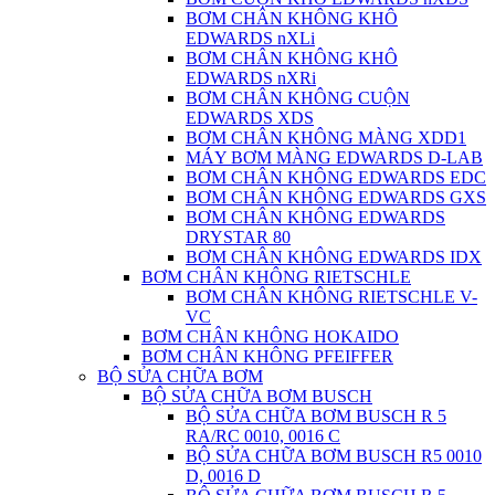
BƠM CHÂN KHÔNG KHÔ
EDWARDS nXLi
BƠM CHÂN KHÔNG KHÔ
EDWARDS nXRi
BƠM CHÂN KHÔNG CUỘN
EDWARDS XDS
BƠM CHÂN KHÔNG MÀNG XDD1
MÁY BƠM MÀNG EDWARDS D-LAB
BƠM CHÂN KHÔNG EDWARDS EDC
BƠM CHÂN KHÔNG EDWARDS GXS
BƠM CHÂN KHÔNG EDWARDS
DRYSTAR 80
BƠM CHÂN KHÔNG EDWARDS IDX
BƠM CHÂN KHÔNG RIETSCHLE
BƠM CHÂN KHÔNG RIETSCHLE V-
VC
BƠM CHÂN KHÔNG HOKAIDO
BƠM CHÂN KHÔNG PFEIFFER
BỘ SỬA CHỮA BƠM
BỘ SỬA CHỮA BƠM BUSCH
BỘ SỬA CHỮA BƠM BUSCH R 5
RA/RC 0010, 0016 C
BỘ SỬA CHỮA BƠM BUSCH R5 0010
D, 0016 D