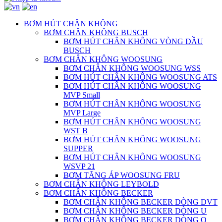
BƠM HÚT CHÂN KHÔNG
BƠM CHÂN KHÔNG BUSCH
BƠM HÚT CHÂN KHÔNG VÒNG DẦU
BUSCH
BƠM CHÂN KHÔNG WOOSUNG
BƠM CHÂN KHÔNG WOOSUNG WSS
BƠM HÚT CHÂN KHÔNG WOOSUNG ATS
BƠM HÚT CHÂN KHÔNG WOOSUNG
MVP Small
BƠM HÚT CHÂN KHÔNG WOOSUNG
MVP Large
BƠM HÚT CHÂN KHÔNG WOOSUNG
WST B
BƠM HÚT CHÂN KHÔNG WOOSUNG
SUPPER
BƠM HÚT CHÂN KHÔNG WOOSUNG
WSVP 21
BƠM TĂNG ÁP WOOSUNG FRU
BƠM CHÂN KHÔNG LEYBOLD
BƠM CHÂN KHÔNG BECKER
BƠM CHÂN KHÔNG BECKER DÒNG DVT
BƠM CHÂN KHÔNG BECKER DÒNG U
BƠM CHÂN KHÔNG BECKER DÒNG O