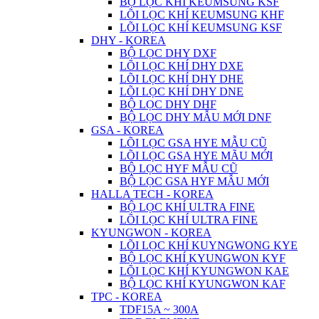
BỘ LỌC KHÍ KEUMSUNG KSF
LÕI LỌC KHÍ KEUMSUNG KHF
LÕI LỌC KHÍ KEUMSUNG KSF
DHY - KOREA
BỘ LỌC DHY DXF
LÕI LỌC KHÍ DHY DXE
LÕI LỌC KHÍ DHY DHE
LÕI LỌC KHÍ DHY DNE
BỘ LỌC DHY DHF
BỘ LỌC DHY MẪU MỚI DNF
GSA - KOREA
LÕI LỌC GSA HYE MẪU CŨ
LÕI LỌC GSA HYE MÃU MỚI
BỘ LỌC HYF MẪU CŨ
BỘ LỌC GSA HYF MẪU MỚI
HALLA TECH - KOREA
BỘ LỌC KHÍ ULTRA FINE
LÕI LỌC KHÍ ULTRA FINE
KYUNGWON - KOREA
LÕI LỌC KHÍ KUYNGWONG KYE
BỘ LỌC KHÍ KYUNGWON KYF
LÕI LỌC KHÍ KYUNGWON KAE
BỘ LỌC KHÍ KYUNGWON KAF
TPC - KOREA
TDF15A ~ 300A