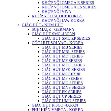
KHỚP NỐI OMEGA E SERIES
KHỚP NỐI OMEGA ES SERIES
KHỚP NỐI VIVA
KHỚP NỐI JACOUP KOREA
KHỚP NỐI JAW KOREA
GIÁC HÚT - NÚM HÚT
SCHMALZ - GERMANY
GIÁC HÚT SMC -JAPAN
GIÁC HÚT SMC ZP SERIES
CỐC HÚT SOLVAC - KOREA
GIÁC HÚT MB SERIES
GIÁC HÚT MBL SERIES
GIÁC HÚT MD SERIES
GIÁC HÚT MF SERIES
GIÁC HÚT MFC SERIES
GIÁC HÚT MFK SERIES
GIÁC HÚT MOC6X30
GIÁC HÚT MP SERIES
GIÁC HÚT MU SERIES
GIÁC HÚT MNS SERIES
GIÁC HÚT PK SERIES
GIÁC HÚT CP SERIES
GIÁC HÚT UMU SERIES
GIÁC HÚT PISCO -JAPAN
PHỤ KIỆN VMECA - KOREA