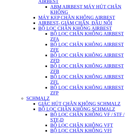
AIRBEST
ABM AIRBEST MÁY HÚT CHÂN
KHÔNG
MÁY KẸP CHÂN KHÔNG AIRBEST
AIRBEST- GIẢM CHẤN, ĐẦU NỐI
BỘ LỌC CHÂN KHÔNG AIRBEST
BỘ LỌC CHÂN KHÔNG AIRBEST
ZFA
BỘ LỌC CHÂN KHÔNG AIRBEST
ZFE
BỘ LỌC CHÂN KHÔNG AIRBEST
ZFD
BỘ LỌC CHÂN KHÔNG AIRBEST
ZFB
BỘ LỌC CHÂN KHÔNG AIRBEST
ZFL
BỘ LỌC CHÂN KHÔNG AIRBEST
ZFP
SCHMALZ
GIÁC HÚT CHÂN KHÔNG SCHMALZ
BỘ LỌC CHÂN KHÔNG SCHMALZ
BỘ LỌC CHÂN KHÔNG VF / STF /
STF-D
BỘ LỌC CHÂN KHÔNG VFT
BỘ LỌC CHÂN KHÔNG VFI