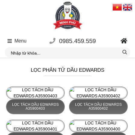
0985.459.559
Menu
LỌC PHÂN TỬ DẦU EDWARDS
LỌC TÁCH DẦU EDWARDS
LỌC TÁCH DẦU EDWARDS
A35900403
A35900402