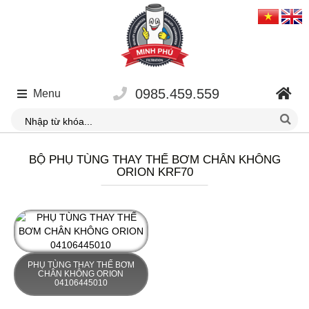
0985.459.559
Menu
BỘ PHỤ TÙNG THAY THẾ BƠM CHÂN KHÔNG
ORION KRF70
PHỤ TÙNG THAY THẾ BƠM
CHÂN KHÔNG ORION
04106445010