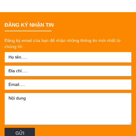
ĐĂNG KÝ NHẬN TIN
Đăng ký email của bạn để nhận những thông tin mới nhất từ
chúng tôi