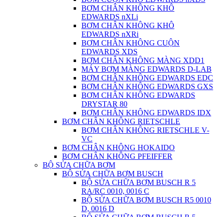
BƠM CHÂN KHÔNG KHÔ
EDWARDS nXLi
BƠM CHÂN KHÔNG KHÔ
EDWARDS nXRi
BƠM CHÂN KHÔNG CUỘN
EDWARDS XDS
BƠM CHÂN KHÔNG MÀNG XDD1
MÁY BƠM MÀNG EDWARDS D-LAB
BƠM CHÂN KHÔNG EDWARDS EDC
BƠM CHÂN KHÔNG EDWARDS GXS
BƠM CHÂN KHÔNG EDWARDS
DRYSTAR 80
BƠM CHÂN KHÔNG EDWARDS IDX
BƠM CHÂN KHÔNG RIETSCHLE
BƠM CHÂN KHÔNG RIETSCHLE V-
VC
BƠM CHÂN KHÔNG HOKAIDO
BƠM CHÂN KHÔNG PFEIFFER
BỘ SỬA CHỮA BƠM
BỘ SỬA CHỮA BƠM BUSCH
BỘ SỬA CHỮA BƠM BUSCH R 5
RA/RC 0010, 0016 C
BỘ SỬA CHỮA BƠM BUSCH R5 0010
D, 0016 D