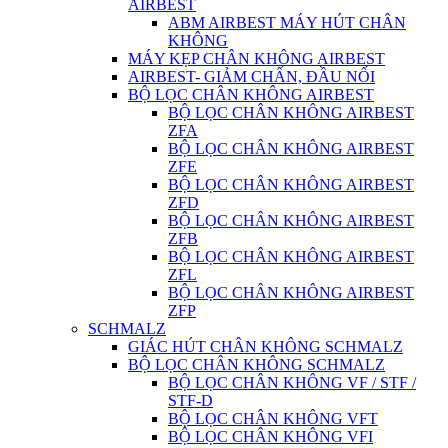
AIRBEST
ABM AIRBEST MÁY HÚT CHÂN
KHÔNG
MÁY KẸP CHÂN KHÔNG AIRBEST
AIRBEST- GIẢM CHẤN, ĐẦU NỐI
BỘ LỌC CHÂN KHÔNG AIRBEST
BỘ LỌC CHÂN KHÔNG AIRBEST
ZFA
BỘ LỌC CHÂN KHÔNG AIRBEST
ZFE
BỘ LỌC CHÂN KHÔNG AIRBEST
ZFD
BỘ LỌC CHÂN KHÔNG AIRBEST
ZFB
BỘ LỌC CHÂN KHÔNG AIRBEST
ZFL
BỘ LỌC CHÂN KHÔNG AIRBEST
ZFP
SCHMALZ
GIÁC HÚT CHÂN KHÔNG SCHMALZ
BỘ LỌC CHÂN KHÔNG SCHMALZ
BỘ LỌC CHÂN KHÔNG VF / STF /
STF-D
BỘ LỌC CHÂN KHÔNG VFT
BỘ LỌC CHÂN KHÔNG VFI