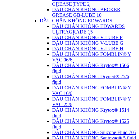
GREASE TYPE 2
DẦU CHÂN KHÔNG BECKER
GREASE GB-LUBE 10
DẦU CHÂN KHÔNG EDWARDS
DẦU CHÂN KHÔNG EDWARDS
ULTRAGRADE 15
DẦU CHÂN KHÔNG V-LUBE F
DẦU CHÂN KHÔNG V-LUBE G
DẦU CHÂN KHÔNG V-LUBE H
DẦU CHÂN KHÔNG FOMBLIN® Y
VAC 06/6
DẦU CHÂN KHÔNG Krytox® 1506
fluid
DẦU CHÂN KHÔNG Drynert® 25/6
fluid
DẦU CHÂN KHÔNG FOMBLIN® Y
VAC 16/6
DẦU CHÂN KHÔNG FOMBLIN® Y
VAC 25/6
DẦU CHÂN KHÔNG Krytox® 1514
fluid
DẦU CHÂN KHÔNG Krytox® 1525
fluid
DẦU CHÂN KHÔNG Silicone Fluid 705
DẦU CHÂN KHÔNG Santovac® 5 fluid