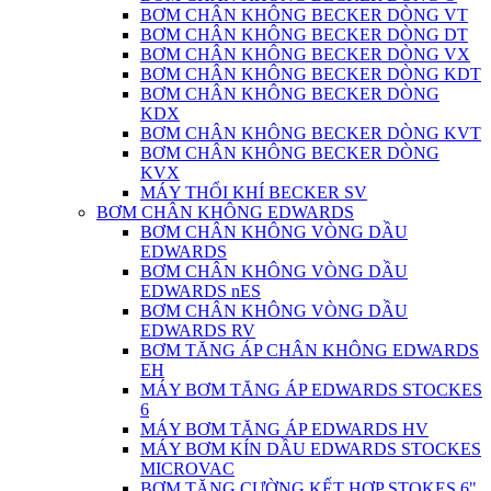
BƠM CHÂN KHÔNG BECKER DÒNG VT
BƠM CHÂN KHÔNG BECKER DÒNG DT
BƠM CHÂN KHÔNG BECKER DÒNG VX
BƠM CHÂN KHÔNG BECKER DÒNG KDT
BƠM CHÂN KHÔNG BECKER DÒNG
KDX
BƠM CHÂN KHÔNG BECKER DÒNG KVT
BƠM CHÂN KHÔNG BECKER DÒNG
KVX
MÁY THỔI KHÍ BECKER SV
BƠM CHÂN KHÔNG EDWARDS
BƠM CHÂN KHÔNG VÒNG DẦU
EDWARDS
BƠM CHÂN KHÔNG VÒNG DẦU
EDWARDS nES
BƠM CHÂN KHÔNG VÒNG DẦU
EDWARDS RV
BƠM TĂNG ÁP CHÂN KHÔNG EDWARDS
EH
MÁY BƠM TĂNG ÁP EDWARDS STOCKES
6
MÁY BƠM TĂNG ÁP EDWARDS HV
MÁY BƠM KÍN DẦU EDWARDS STOCKES
MICROVAC
BƠM TĂNG CƯỜNG KẾT HỢP STOKES 6"