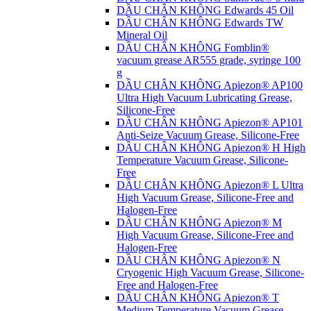
DẦU CHÂN KHÔNG Edwards 45 Oil
DẦU CHÂN KHÔNG Edwards TW
Mineral Oil
DẦU CHÂN KHÔNG Fomblin®
vacuum grease AR555 grade, syringe 100
g
DẦU CHÂN KHÔNG Apiezon® AP100
Ultra High Vacuum Lubricating Grease,
Silicone-Free
DẦU CHÂN KHÔNG Apiezon® AP101
Anti-Seize Vacuum Grease, Silicone-Free
DẦU CHÂN KHÔNG Apiezon® H High
Temperature Vacuum Grease, Silicone-
Free
DẦU CHÂN KHÔNG Apiezon® L Ultra
High Vacuum Grease, Silicone-Free and
Halogen-Free
DẦU CHÂN KHÔNG Apiezon® M
High Vacuum Grease, Silicone-Free and
Halogen-Free
DẦU CHÂN KHÔNG Apiezon® N
Cryogenic High Vacuum Grease, Silicone-
Free and Halogen-Free
DẦU CHÂN KHÔNG Apiezon® T
Medium Temperature Vacuum Grease,