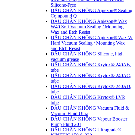
Silicone-Free
DẦU CHÂN KHÔNG Apiezon® Sealing
Compound Q
DẦU CHÂN KHÔNG Apiezon® Wax
W40 Soft Vacuum Sealing / Mounting
Wax and Etch Resist
DẦU CHÂN KHÔNG Apiezon® Wax W
Hard Vacuum Sealing / Mounting Wax
and Etch Resist
DẦU CHÂN KHÔNG Silicone, high
vacuum grease
DẦU CHÂN KHÔNG Krytox® 240AB,
tube
DẦU CHÂN KHÔNG Krytox® 240AC,
tube
DẦU CHÂN KHÔNG Krytox® 240AD,
tube
DẦU CHÂN KHÔNG Krytox® LVP,
tube
DẦU CHÂN KHÔNG Vacuum Fluid &
Vacuum Fluid Ultra
DẦU CHÂN KHÔNG Vapour Booster
Pump Fluid 201
DẦU CHÂN KHÔNG Ultragrade®