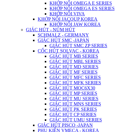
KHỚP NỐI OMEGA E SERIES
KHỚP NỐI OMEGA ES SERIES
KHỚP NỐI VIVA
KHỚP NỐI JACOUP KOREA
KHỚP NỐI JAW KOREA
GIÁC HÚT - NÚM HÚT
SCHMALZ - GERMANY
GIÁC HÚT SMC -JAPAN
GIÁC HÚT SMC ZP SERIES
CỐC HÚT SOLVAC - KOREA
GIÁC HÚT MB SERIES
GIÁC HÚT MBL SERIES
GIÁC HÚT MD SERIES
GIÁC HÚT MF SERIES
GIÁC HÚT MFC SERIES
GIÁC HÚT MFK SERIES
GIÁC HÚT MOC6X30
GIÁC HÚT MP SERIES
GIÁC HÚT MU SERIES
GIÁC HÚT MNS SERIES
GIÁC HÚT PK SERIES
GIÁC HÚT CP SERIES
GIÁC HÚT UMU SERIES
GIÁC HÚT PISCO -JAPAN
PHỤ KIỆN VMECA - KOREA