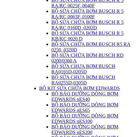
BỘ SỬA CHỮA BƠM BUSCH R 5
RA/RC 0025F, 0040F
BỘ SỬA CHỮA BƠM BUSCH R 5
RA/RC 0063F, 0100F
BỘ SỬA CHỮA BƠM BUSCH R 5
RA/RC 0160D_0202D
BỘ SỬA CHỮA BƠM BUSCH R 5
KB/KC 0020 D
BỘ SỬA CHỮA BƠM BUSCH R5 RA
0250_0320D
BỘ SỬA CHỮA BƠM BUSCH RD
0200/0360 A
BỘ SỬA CHƯA BƠM BUSCH
RA0165D-0205D
BỘ SỬA CHƯA BƠM BUSCH
RA0255D-0305D
BỘ KIT SỬA CHỮA BƠM EDWARDS
BỘ BẢO DƯỠNG DÒNG BƠM
EDWARDS nES40
BỘ BẢO DƯỠNG DÒNG BƠM
EDWARDS nES65
BỘ BẢO DƯỠNG DÒNG BƠM
EDWARDS nES100
BỘ BẢO DƯỠNG DÒNG BƠM
EDWARDS nES200