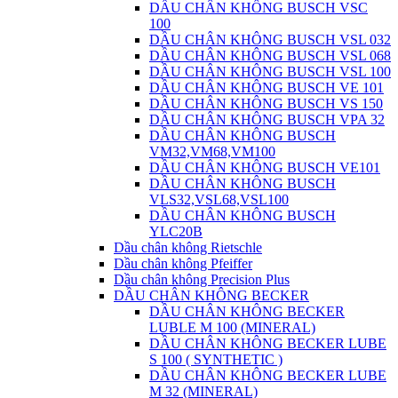
DẦU CHÂN KHÔNG BUSCH VSC
100
DẦU CHÂN KHÔNG BUSCH VSL 032
DẦU CHÂN KHÔNG BUSCH VSL 068
DẦU CHÂN KHÔNG BUSCH VSL 100
DẦU CHÂN KHÔNG BUSCH VE 101
DẦU CHÂN KHÔNG BUSCH VS 150
DẦU CHÂN KHÔNG BUSCH VPA 32
DẦU CHÂN KHÔNG BUSCH
VM32,VM68,VM100
DẦU CHÂN KHÔNG BUSCH VE101
DẦU CHÂN KHÔNG BUSCH
VLS32,VSL68,VSL100
DẦU CHÂN KHÔNG BUSCH
YLC20B
Dầu chân không Rietschle
Dầu chân không Pfeiffer
Dầu chân không Precision Plus
DẦU CHÂN KHÔNG BECKER
DẦU CHÂN KHÔNG BECKER
LUBLE M 100 (MINERAL)
DẦU CHÂN KHÔNG BECKER LUBE
S 100 ( SYNTHETIC )
DẦU CHÂN KHÔNG BECKER LUBE
M 32 (MINERAL)