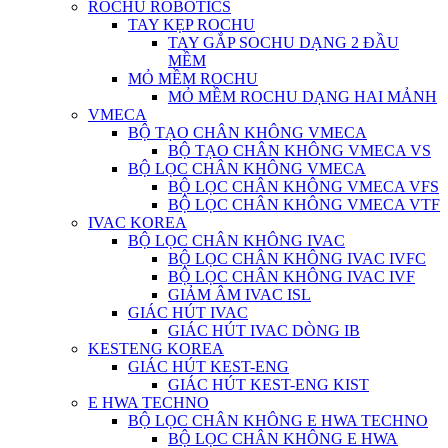
ROCHU ROBOTICS
TAY KẸP ROCHU
TAY GẮP SOCHU DẠNG 2 ĐẦU
MỀM
MỎ MỀM ROCHU
MỎ MỀM ROCHU DẠNG HAI MẢNH
VMECA
BỘ TẠO CHÂN KHÔNG VMECA
BỘ TẠO CHÂN KHÔNG VMECA VS
BỘ LỌC CHÂN KHÔNG VMECA
BỘ LỌC CHÂN KHÔNG VMECA VFS
BỘ LỌC CHÂN KHÔNG VMECA VTF
IVAC KOREA
BỘ LỌC CHÂN KHÔNG IVAC
BỘ LỌC CHÂN KHÔNG IVAC IVFC
BỘ LỌC CHÂN KHÔNG IVAC IVF
GIẢM ÂM IVAC ISL
GIÁC HÚT IVAC
GIÁC HÚT IVAC DÒNG IB
KESTENG KOREA
GIÁC HÚT KEST-ENG
GIÁC HÚT KEST-ENG KIST
E HWA TECHNO
BỘ LỌC CHÂN KHÔNG E HWA TECHNO
BỘ LỌC CHÂN KHÔNG E HWA