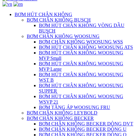
BƠM HÚT CHÂN KHÔNG
BƠM CHÂN KHÔNG BUSCH
BƠM HÚT CHÂN KHÔNG VÒNG DẦU
BUSCH
BƠM CHÂN KHÔNG WOOSUNG
BƠM CHÂN KHÔNG WOOSUNG WSS
BƠM HÚT CHÂN KHÔNG WOOSUNG ATS
BƠM HÚT CHÂN KHÔNG WOOSUNG
MVP Small
BƠM HÚT CHÂN KHÔNG WOOSUNG
MVP Large
BƠM HÚT CHÂN KHÔNG WOOSUNG
WST B
BƠM HÚT CHÂN KHÔNG WOOSUNG
SUPPER
BƠM HÚT CHÂN KHÔNG WOOSUNG
WSVP 21
BƠM TĂNG ÁP WOOSUNG FRU
BƠM CHÂN KHÔNG LEYBOLD
BƠM CHÂN KHÔNG BECKER
BƠM CHÂN KHÔNG BECKER DÒNG DVT
BƠM CHÂN KHÔNG BECKER DÒNG U
BƠM CHÂN KHÔNG BECKER DÒNG O