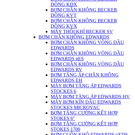
DÒNG KDX
BƠM CHÂN KHÔNG BECKER
DÒNG KVT
BƠM CHÂN KHÔNG BECKER
DÒNG KVX
MÁY THỔI KHÍ BECKER SV
BƠM CHÂN KHÔNG EDWARDS
BƠM CHÂN KHÔNG VÒNG DẦU
EDWARDS
BƠM CHÂN KHÔNG VÒNG DẦU
EDWARDS nES
BƠM CHÂN KHÔNG VÒNG DẦU
EDWARDS RV
BƠM TĂNG ÁP CHÂN KHÔNG
EDWARDS EH
MÁY BƠM TĂNG ÁP EDWARDS
STOCKES 6
MÁY BƠM TĂNG ÁP EDWARDS HV
MÁY BƠM KÍN DẦU EDWARDS
STOCKES MICROVAC
BƠM TĂNG CƯỜNG KẾT HỢP
STOKES 6"
BƠM TĂNG CƯỜNG KẾT HỢP
STOKES 1700
BƠM CUỘN KHÔ EDWARDS nXDS