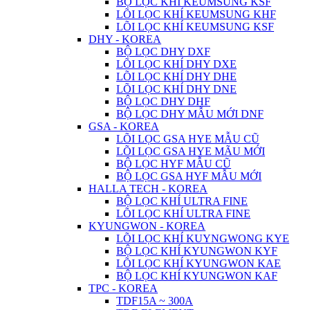
BỘ LỌC KHÍ KEUMSUNG KSF
LÕI LỌC KHÍ KEUMSUNG KHF
LÕI LỌC KHÍ KEUMSUNG KSF
DHY - KOREA
BỘ LỌC DHY DXF
LÕI LỌC KHÍ DHY DXE
LÕI LỌC KHÍ DHY DHE
LÕI LỌC KHÍ DHY DNE
BỘ LỌC DHY DHF
BỘ LỌC DHY MẪU MỚI DNF
GSA - KOREA
LÕI LỌC GSA HYE MẪU CŨ
LÕI LỌC GSA HYE MÃU MỚI
BỘ LỌC HYF MẪU CŨ
BỘ LỌC GSA HYF MẪU MỚI
HALLA TECH - KOREA
BỘ LỌC KHÍ ULTRA FINE
LÕI LỌC KHÍ ULTRA FINE
KYUNGWON - KOREA
LÕI LỌC KHÍ KUYNGWONG KYE
BỘ LỌC KHÍ KYUNGWON KYF
LÕI LỌC KHÍ KYUNGWON KAE
BỘ LỌC KHÍ KYUNGWON KAF
TPC - KOREA
TDF15A ~ 300A