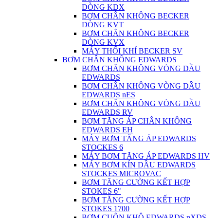
DÒNG KDX
BƠM CHÂN KHÔNG BECKER
DÒNG KVT
BƠM CHÂN KHÔNG BECKER
DÒNG KVX
MÁY THỔI KHÍ BECKER SV
BƠM CHÂN KHÔNG EDWARDS
BƠM CHÂN KHÔNG VÒNG DẦU
EDWARDS
BƠM CHÂN KHÔNG VÒNG DẦU
EDWARDS nES
BƠM CHÂN KHÔNG VÒNG DẦU
EDWARDS RV
BƠM TĂNG ÁP CHÂN KHÔNG
EDWARDS EH
MÁY BƠM TĂNG ÁP EDWARDS
STOCKES 6
MÁY BƠM TĂNG ÁP EDWARDS HV
MÁY BƠM KÍN DẦU EDWARDS
STOCKES MICROVAC
BƠM TĂNG CƯỜNG KẾT HỢP
STOKES 6"
BƠM TĂNG CƯỜNG KẾT HỢP
STOKES 1700
BƠM CUỘN KHÔ EDWARDS nXDS