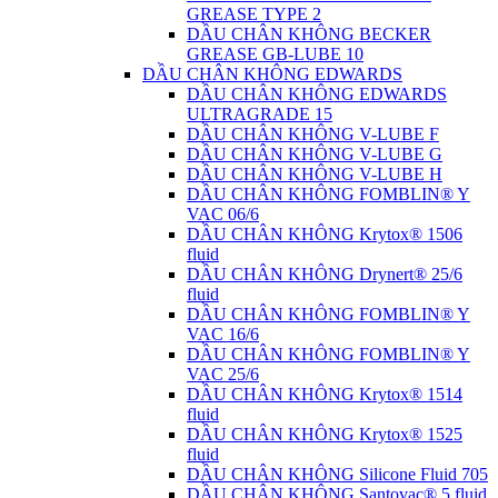
GREASE TYPE 2
DẦU CHÂN KHÔNG BECKER
GREASE GB-LUBE 10
DẦU CHÂN KHÔNG EDWARDS
DẦU CHÂN KHÔNG EDWARDS
ULTRAGRADE 15
DẦU CHÂN KHÔNG V-LUBE F
DẦU CHÂN KHÔNG V-LUBE G
DẦU CHÂN KHÔNG V-LUBE H
DẦU CHÂN KHÔNG FOMBLIN® Y
VAC 06/6
DẦU CHÂN KHÔNG Krytox® 1506
fluid
DẦU CHÂN KHÔNG Drynert® 25/6
fluid
DẦU CHÂN KHÔNG FOMBLIN® Y
VAC 16/6
DẦU CHÂN KHÔNG FOMBLIN® Y
VAC 25/6
DẦU CHÂN KHÔNG Krytox® 1514
fluid
DẦU CHÂN KHÔNG Krytox® 1525
fluid
DẦU CHÂN KHÔNG Silicone Fluid 705
DẦU CHÂN KHÔNG Santovac® 5 fluid