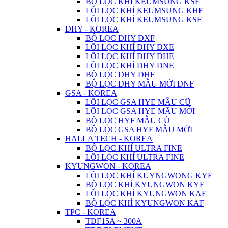
BỘ LỌC KHÍ KEUMSUNG KSF
LÕI LỌC KHÍ KEUMSUNG KHF
LÕI LỌC KHÍ KEUMSUNG KSF
DHY - KOREA
BỘ LỌC DHY DXF
LÕI LỌC KHÍ DHY DXE
LÕI LỌC KHÍ DHY DHE
LÕI LỌC KHÍ DHY DNE
BỘ LỌC DHY DHF
BỘ LỌC DHY MẪU MỚI DNF
GSA - KOREA
LÕI LỌC GSA HYE MẪU CŨ
LÕI LỌC GSA HYE MÃU MỚI
BỘ LỌC HYF MẪU CŨ
BỘ LỌC GSA HYF MẪU MỚI
HALLA TECH - KOREA
BỘ LỌC KHÍ ULTRA FINE
LÕI LỌC KHÍ ULTRA FINE
KYUNGWON - KOREA
LÕI LỌC KHÍ KUYNGWONG KYE
BỘ LỌC KHÍ KYUNGWON KYF
LÕI LỌC KHÍ KYUNGWON KAE
BỘ LỌC KHÍ KYUNGWON KAF
TPC - KOREA
TDF15A ~ 300A