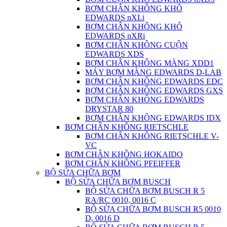
BƠM CHÂN KHÔNG KHÔ
EDWARDS nXLi
BƠM CHÂN KHÔNG KHÔ
EDWARDS nXRi
BƠM CHÂN KHÔNG CUỘN
EDWARDS XDS
BƠM CHÂN KHÔNG MÀNG XDD1
MÁY BƠM MÀNG EDWARDS D-LAB
BƠM CHÂN KHÔNG EDWARDS EDC
BƠM CHÂN KHÔNG EDWARDS GXS
BƠM CHÂN KHÔNG EDWARDS
DRYSTAR 80
BƠM CHÂN KHÔNG EDWARDS IDX
BƠM CHÂN KHÔNG RIETSCHLE
BƠM CHÂN KHÔNG RIETSCHLE V-
VC
BƠM CHÂN KHÔNG HOKAIDO
BƠM CHÂN KHÔNG PFEIFFER
BỘ SỬA CHỮA BƠM
BỘ SỬA CHỮA BƠM BUSCH
BỘ SỬA CHỮA BƠM BUSCH R 5
RA/RC 0010, 0016 C
BỘ SỬA CHỮA BƠM BUSCH R5 0010
D, 0016 D