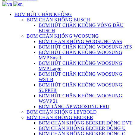
BƠM HÚT CHÂN KHÔNG
BƠM CHÂN KHÔNG BUSCH
BƠM HÚT CHÂN KHÔNG VÒNG DẦU
BUSCH
BƠM CHÂN KHÔNG WOOSUNG
BƠM CHÂN KHÔNG WOOSUNG WSS
BƠM HÚT CHÂN KHÔNG WOOSUNG ATS
BƠM HÚT CHÂN KHÔNG WOOSUNG
MVP Small
BƠM HÚT CHÂN KHÔNG WOOSUNG
MVP Large
BƠM HÚT CHÂN KHÔNG WOOSUNG
WST B
BƠM HÚT CHÂN KHÔNG WOOSUNG
SUPPER
BƠM HÚT CHÂN KHÔNG WOOSUNG
WSVP 21
BƠM TĂNG ÁP WOOSUNG FRU
BƠM CHÂN KHÔNG LEYBOLD
BƠM CHÂN KHÔNG BECKER
BƠM CHÂN KHÔNG BECKER DÒNG DVT
BƠM CHÂN KHÔNG BECKER DÒNG U
BƠM CHÂN KHÔNG BECKER DÒNG O