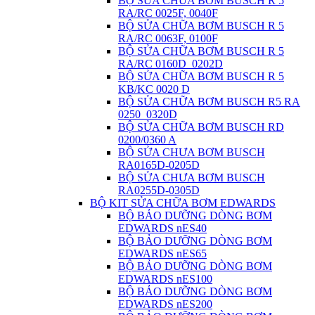
BỘ SỬA CHỮA BƠM BUSCH R 5
RA/RC 0025F, 0040F
BỘ SỬA CHỮA BƠM BUSCH R 5
RA/RC 0063F, 0100F
BỘ SỬA CHỮA BƠM BUSCH R 5
RA/RC 0160D_0202D
BỘ SỬA CHỮA BƠM BUSCH R 5
KB/KC 0020 D
BỘ SỬA CHỮA BƠM BUSCH R5 RA
0250_0320D
BỘ SỬA CHỮA BƠM BUSCH RD
0200/0360 A
BỘ SỬA CHƯA BƠM BUSCH
RA0165D-0205D
BỘ SỬA CHƯA BƠM BUSCH
RA0255D-0305D
BỘ KIT SỬA CHỮA BƠM EDWARDS
BỘ BẢO DƯỠNG DÒNG BƠM
EDWARDS nES40
BỘ BẢO DƯỠNG DÒNG BƠM
EDWARDS nES65
BỘ BẢO DƯỠNG DÒNG BƠM
EDWARDS nES100
BỘ BẢO DƯỠNG DÒNG BƠM
EDWARDS nES200