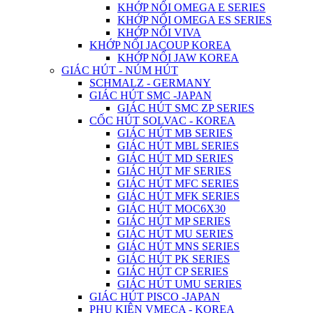
KHỚP NỐI OMEGA E SERIES
KHỚP NỐI OMEGA ES SERIES
KHỚP NỐI VIVA
KHỚP NỐI JACOUP KOREA
KHỚP NỐI JAW KOREA
GIÁC HÚT - NÚM HÚT
SCHMALZ - GERMANY
GIÁC HÚT SMC -JAPAN
GIÁC HÚT SMC ZP SERIES
CỐC HÚT SOLVAC - KOREA
GIÁC HÚT MB SERIES
GIÁC HÚT MBL SERIES
GIÁC HÚT MD SERIES
GIÁC HÚT MF SERIES
GIÁC HÚT MFC SERIES
GIÁC HÚT MFK SERIES
GIÁC HÚT MOC6X30
GIÁC HÚT MP SERIES
GIÁC HÚT MU SERIES
GIÁC HÚT MNS SERIES
GIÁC HÚT PK SERIES
GIÁC HÚT CP SERIES
GIÁC HÚT UMU SERIES
GIÁC HÚT PISCO -JAPAN
PHỤ KIỆN VMECA - KOREA