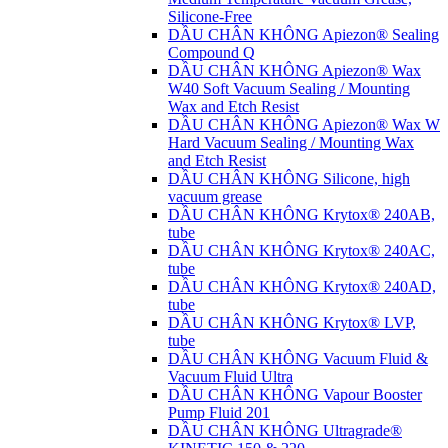
Silicone-Free
DẦU CHÂN KHÔNG Apiezon® Sealing
Compound Q
DẦU CHÂN KHÔNG Apiezon® Wax
W40 Soft Vacuum Sealing / Mounting
Wax and Etch Resist
DẦU CHÂN KHÔNG Apiezon® Wax W
Hard Vacuum Sealing / Mounting Wax
and Etch Resist
DẦU CHÂN KHÔNG Silicone, high
vacuum grease
DẦU CHÂN KHÔNG Krytox® 240AB,
tube
DẦU CHÂN KHÔNG Krytox® 240AC,
tube
DẦU CHÂN KHÔNG Krytox® 240AD,
tube
DẦU CHÂN KHÔNG Krytox® LVP,
tube
DẦU CHÂN KHÔNG Vacuum Fluid &
Vacuum Fluid Ultra
DẦU CHÂN KHÔNG Vapour Booster
Pump Fluid 201
DẦU CHÂN KHÔNG Ultragrade®